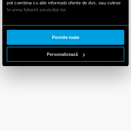
pot combina cu alte informații oferite de dvs. sau culese
în urma folosirii serviciilor lor.
Cookie policy.
Permite toate
Personalizează