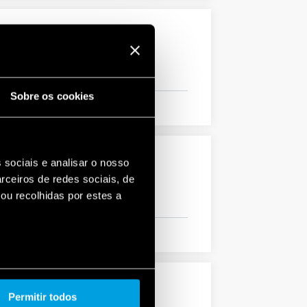
Sobre os cookies
 sociais e analisar o nosso
rceiros de redes sociais, de
ou recolhidas por estes a
Permitir todos