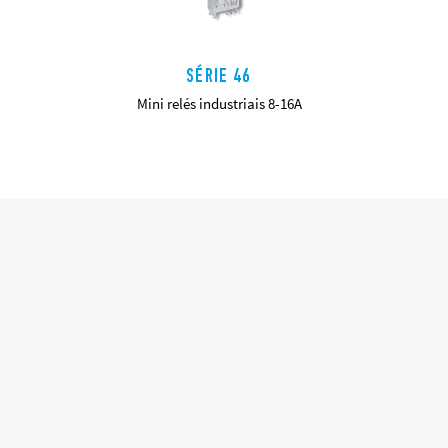
SÉRIE 46
Mini relés industriais 8-16A
DETAILS