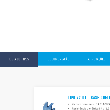
LISTA DE TIPOS
DOCUMENTAÇÃO
APROVAÇÕES
TIPO 97.01 - BASE COM
Valores nominais 16 A-250 V CA
Resistência dielétrica 6 kV (1,2