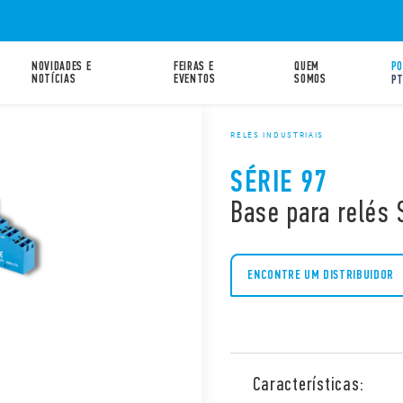
NOVIDADES E
FEIRAS E
QUEM
PO
NOTÍCIAS
EVENTOS
SOMOS
P
RELÉS INDUSTRIAIS
SÉRIE 97
Base para relés 
ENCONTRE UM DISTRIBUIDOR
Características: