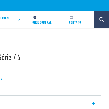
RTUGAL /
T
ONDE COMPRAR
CONTATO
Série 46