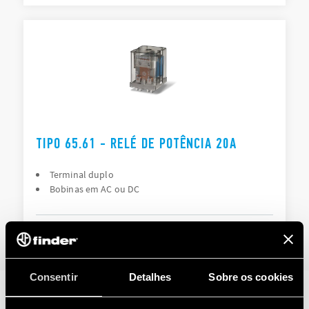
TIPO 65.61 - RELÉ DE POTÊNCIA 20A
Terminal duplo
Bobinas em AC ou DC
DETAILS
Consentir
Detalhes
Sobre os cookies