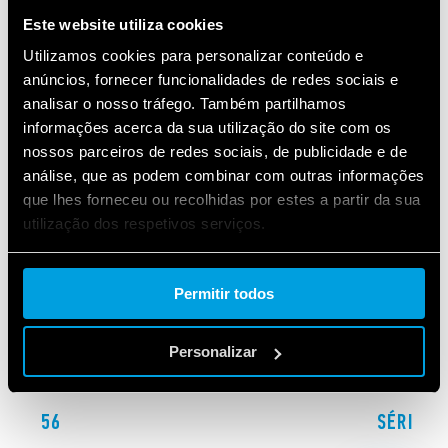
SÉRIES RELACIONADAS
Este website utiliza cookies
PRODUTOS
Utilizamos cookies para personalizar conteúdo e
anúncios, fornecer funcionalidades de redes sociais e
analisar o nosso tráfego. Também partilhamos
informações acerca da sua utilização do site com os
nossos parceiros de redes sociais, de publicidade e de
análise, que as podem combinar com outras informações
que lhes forneceu ou recolhidas por estes a partir da sua
utilização dos respetivos serviços.
Cookie policy.
Permitir todos
Personalizar
ÉRIE 56
SÉRIE 6