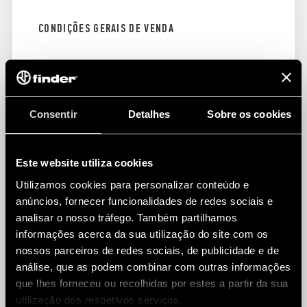
CONDIÇÕES GERAIS DE VENDA
Descubra as condições gerais de venda da Finder
Portugal LDA.
DESCARREGAR O DOCUMENTO
Consentir
Detalhes
Sobre os cookies
Este website utiliza cookies
Utilizamos cookies para personalizar conteúdo e
anúncios, fornecer funcionalidades de redes sociais e
analisar o nosso tráfego. Também partilhamos
informações acerca da sua utilização do site com os
nossos parceiros de redes sociais, de publicidade e de
análise, que as podem combinar com outras informações
que lhes forneceu ou recolhidas por estes a partir da sua
utilização dos respetivos serviços.