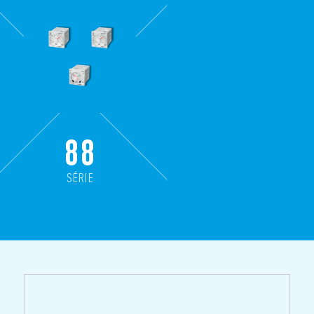
88
SÉRIE