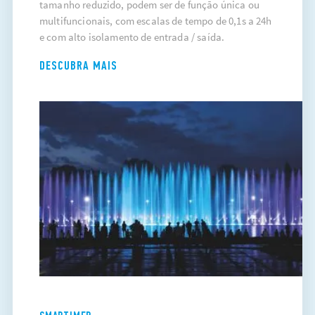
tamanho reduzido, podem ser de função única ou
multifuncionais, com escalas de tempo de 0,1s a 24h
e com alto isolamento de entrada / saída.
DESCUBRA MAIS