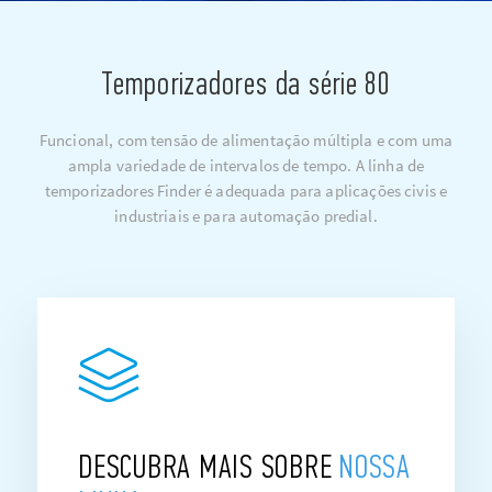
Temporizadores da série 80
Funcional, com tensão de alimentação múltipla e com uma
ampla variedade de intervalos de tempo. A linha de
temporizadores Finder é adequada para aplicações civis e
industriais e para automação predial.
DESCUBRA MAIS SOBRE
NOSSA