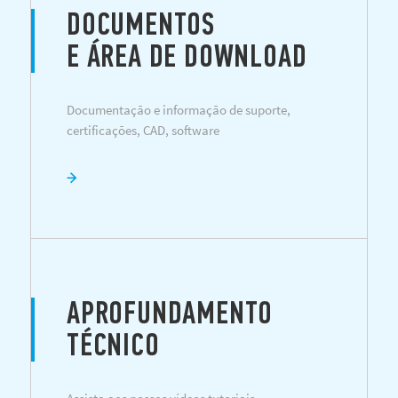
DOCUMENTOS
E ÁREA DE DOWNLOAD
Documentação e informação de suporte,
certificações, CAD, software
APROFUNDAMENTO
TÉCNICO