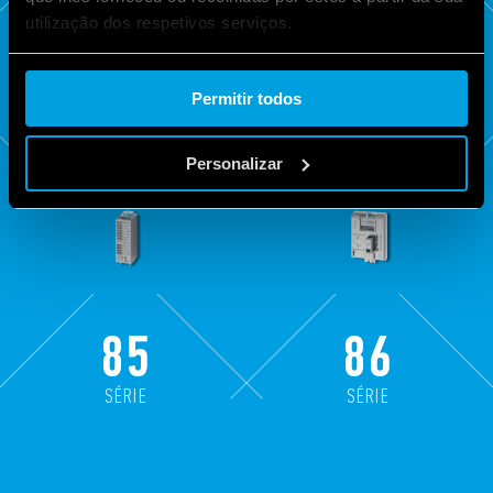
SÉRIE
SÉRIE
utilização dos respetivos serviços.
Cookie policy.
Permitir todos
Personalizar
85
86
SÉRIE
SÉRIE