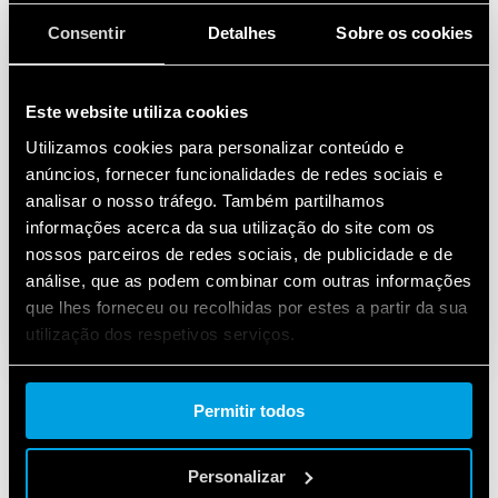
Consentir
Detalhes
Sobre os cookies
Este website utiliza cookies
Utilizamos cookies para personalizar conteúdo e
anúncios, fornecer funcionalidades de redes sociais e
analisar o nosso tráfego. Também partilhamos
informações acerca da sua utilização do site com os
nossos parceiros de redes sociais, de publicidade e de
análise, que as podem combinar com outras informações
que lhes forneceu ou recolhidas por estes a partir da sua
utilização dos respetivos serviços.
Cookie policy.
Permitir todos
Personalizar
PRODUTOS UTILIZADOS