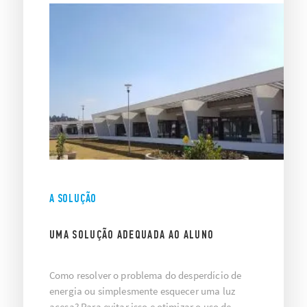
A SOLUÇÃO
UMA SOLUÇÃO ADEQUADA AO ALUNO
Como resolver o problema do desperdício de
energia ou simplesmente esquecer uma luz
acesa? Para evitar isso e otimizar o uso de