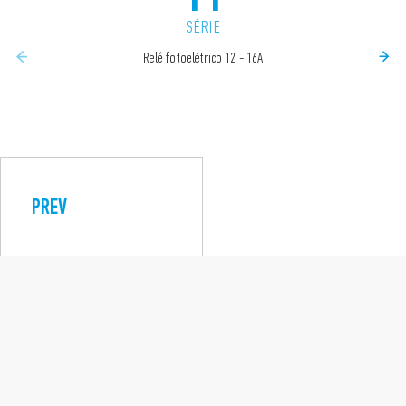
SÉRIE
Relé fotoelétrico 12 - 16A
PREV