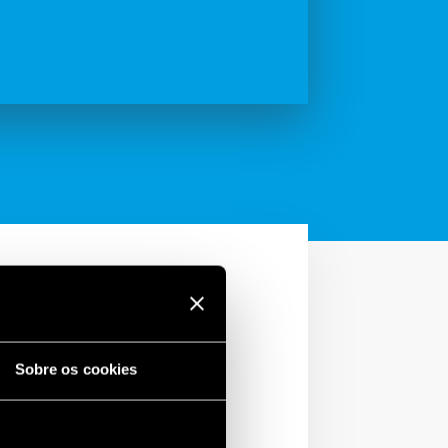
Sobre os cookies
is programáveis
nder Toolbox
.