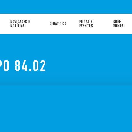
NOVIDADES E
FEIRAS E
QUEM
DIDATTICO
NOTÍCIAS
EVENTOS
SOMOS
PO 84.02