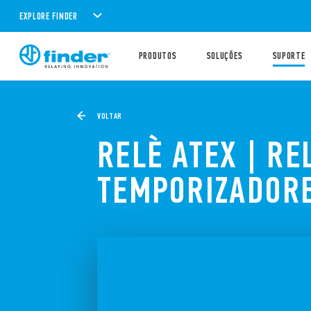
EXPLORE FINDER
PRODUTOS
SOLUÇÕES
SUPORTE
VOLTAR
RELÈ ATEX | RE
TEMPORIZADOR