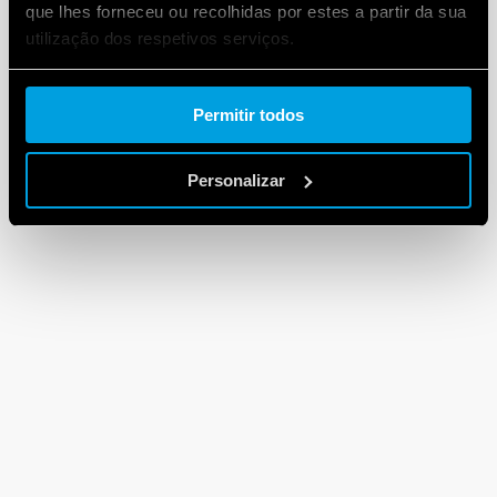
que lhes forneceu ou recolhidas por estes a partir da sua
utilização dos respetivos serviços.
Cookie policy.
Permitir todos
Personalizar