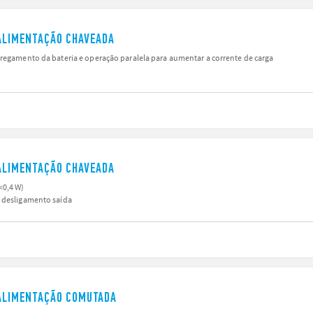
 ALIMENTAÇÃO CHAVEADA
regamento da bateria e operação paralela para aumentar a corrente de carga
 ALIMENTAÇÃO CHAVEADA
<0,4 W)
m desligamento saída
 ALIMENTAÇÃO COMUTADA