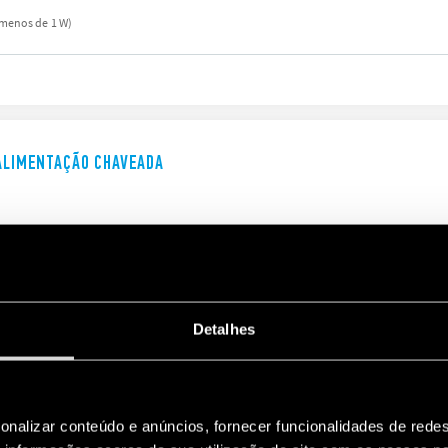
menos de 1 W)
 ALIMENTAÇÃO CHAVEADA
Detalhes
 ALIMENTAÇÃO CHAVEADA KNX
ramento KNX
onalizar conteúdo e anúncios, fornecer funcionalidades de redes