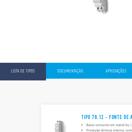
LISTA DE TIPOS
DOCUMENTAÇÃO
APROVAÇÕES
TIPO 78.12 - FONTE DE
Baixo consumo em stand-by (
Proteção térmica interna, co