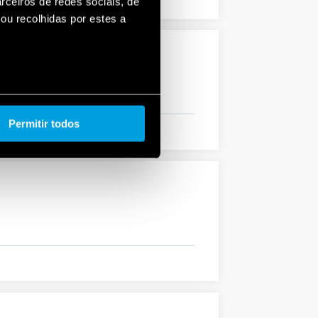
rceiros de redes sociais, de
ou recolhidas por estes a
Permitir todos