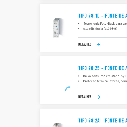
TIPO 78.1D - FONTE DE
Tecnologia Fold-Back para car
Alta eficiência (até 93%)
DETALHES
TIPO 78.25 - FONTE DE
Baixo consumo em stand-by (
Proteção térmica interna, co
DETALHES
TIPO 78.2A - FONTE DE