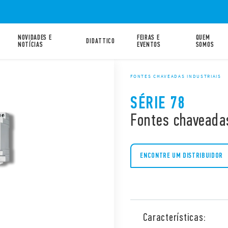
NOVIDADES E
FEIRAS E
QUEM
DIDATTICO
NOTÍCIAS
EVENTOS
SOMOS
FONTES CHAVEADAS INDUSTRIAIS
SÉRIE 78
Fontes chaveada
ENCONTRE UM DISTRIBUIDOR
Características: