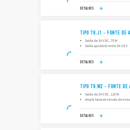
DETALHES
TIPO 78.J1 - FONTE DE
Saída de 24 V DC, 75 W
Saída ajustável entre 24-28 V
DETALHES
TIPO 78.W2 - FONTE DE
Saída de 24 V DC, 120 W
Ampla faixa de tensão de entr
DETALHES