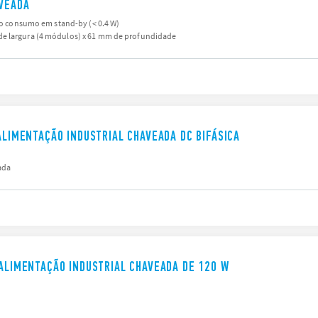
AVEADA
ixo consumo em stand-by (< 0.4 W)
e largura (4 módulos) x 61 mm de profundidade
 ALIMENTAÇÃO INDUSTRIAL CHAVEADA DC BIFÁSICA
ada
 ALIMENTAÇÃO INDUSTRIAL CHAVEADA DE 120 W