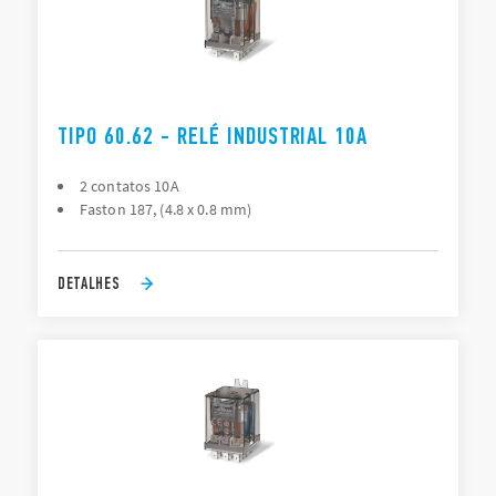
TIPO 60.62 - RELÉ INDUSTRIAL 10A
2 contatos 10A
Faston 187, (4.8 x 0.8 mm)
DETALHES