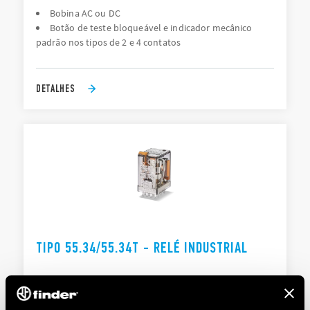
Bobina AC ou DC
Botão de teste bloqueável e indicador mecânico
padrão nos tipos de 2 e 4 contatos
DETALHES
TIPO 55.34/55.34T - RELÉ INDUSTRIAL
Versão disponível para aplicações ferroviárias
Botão de teste bloqueável e indicador mecânico
padrão nos tipos de 2 e 4 contatos