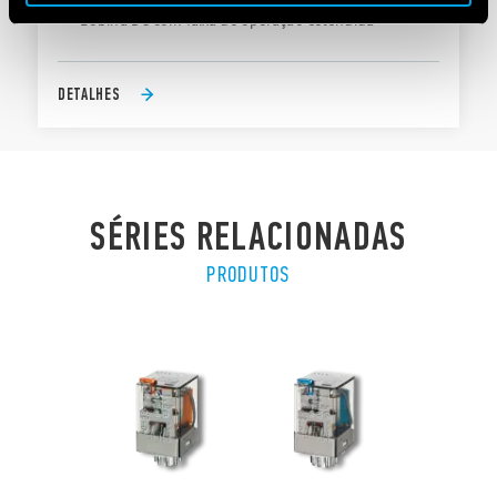
Bobina DC com faixa de operação estendida
DETALHES
SÉRIES RELACIONADAS
PRODUTOS