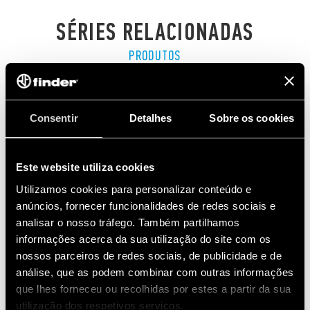
SÉRIES RELACIONADAS
PRODUTOS
Consentir
Detalhes
Sobre os cookies
Este website utiliza cookies
Utilizamos cookies para personalizar conteúdo e
anúncios, fornecer funcionalidades de redes sociais e
analisar o nosso tráfego. Também partilhamos
informações acerca da sua utilização do site com os
nossos parceiros de redes sociais, de publicidade e de
análise, que as podem combinar com outras informações
que lhes forneceu ou recolhidas por estes a partir da sua
utilização dos respetivos serviços.
SÉRIE 7S