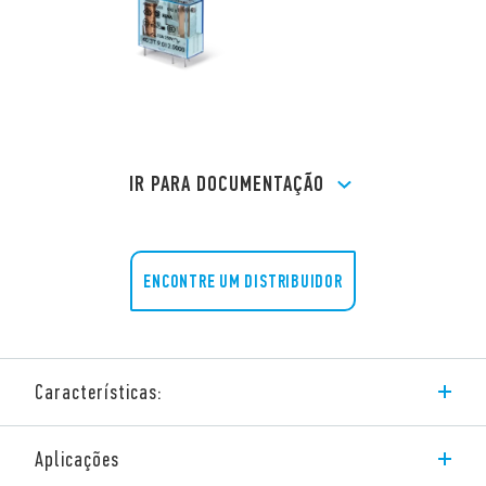
IR PARA DOCUMENTAÇÃO
ENCONTRE UM DISTRIBUIDOR
Características:
A Série 40 Finder consiste em:
Aplicações
Mini relé para circuito impresso e plug-in