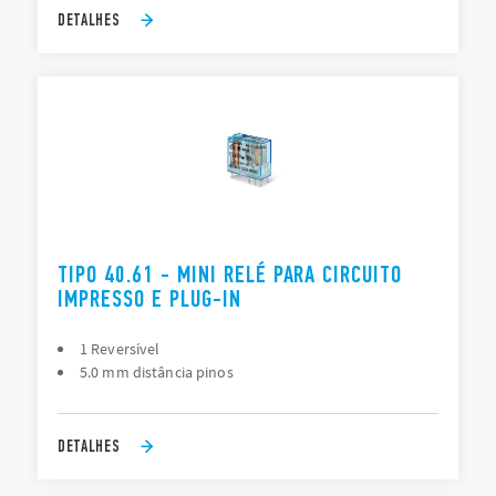
DETALHES
TIPO 40.61 - MINI RELÉ PARA CIRCUITO
IMPRESSO E PLUG-IN
1 Reversível
5.0 mm distância pinos
DETALHES