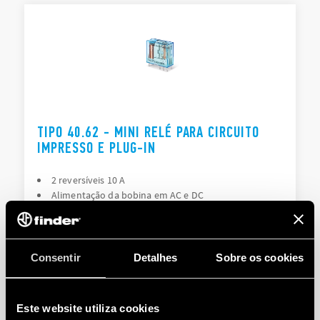
TIPO 40.62 - MINI RELÉ PARA CIRCUITO
IMPRESSO E PLUG-IN
2 reversíveis 10 A
Alimentação da bobina em AC e DC
DETALHES
Consentir
Detalhes
Sobre os cookies
Este website utiliza cookies