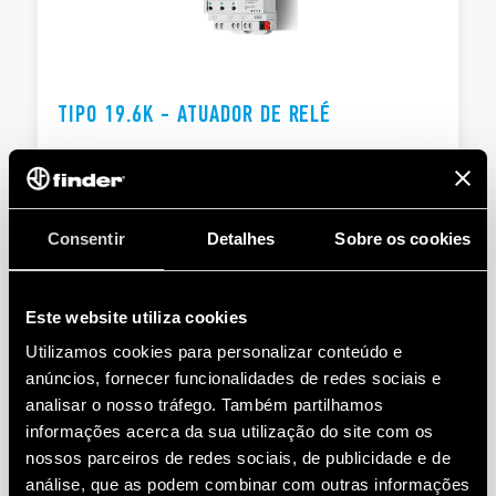
TIPO 19.6K - ATUADOR DE RELÉ
6 contatos de 16 A 250 V CA, NA ou NF configuráveis ​​
individualmente
Indicadores LED para cada saída
Consentir
Detalhes
Sobre os cookies
DETALHES
Este website utiliza cookies
Utilizamos cookies para personalizar conteúdo e
anúncios, fornecer funcionalidades de redes sociais e
analisar o nosso tráfego. Também partilhamos
informações acerca da sua utilização do site com os
nossos parceiros de redes sociais, de publicidade e de
análise, que as podem combinar com outras informações