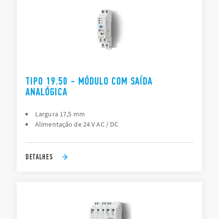
TIPO 19.50 - MÓDULO COM SAÍDA
ANALÓGICA
Largura 17,5 mm
Alimentação de 24 V AC / DC
DETALHES