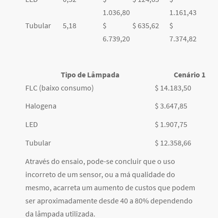
1.036,80
1.161,43
Tubular
5,18
$
$ 635,62
$
6.739,20
7.374,82
Tipo de Lâmpada
Cenário 1
FLC (baixo consumo)
$ 14.183,50
Halogena
$ 3.647,85
LED
$ 1.907,75
Tubular
$ 12.358,66
Através do ensaio, pode-se concluir que o uso
incorreto de um sensor, ou a má qualidade do
mesmo, acarreta um aumento de custos que podem
ser aproximadamente desde 40 a 80% dependendo
da lâmpada utilizada.