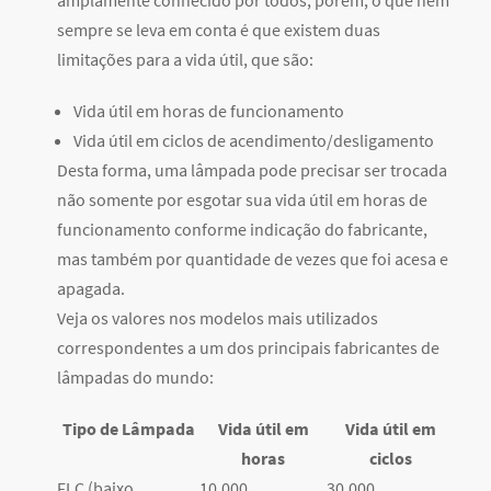
amplamente conhecido por todos, porém, o que nem
sempre se leva em conta é que existem duas
limitações para a vida útil, que são:
Vida útil em horas de funcionamento
Vida útil em ciclos de acendimento/desligamento
Desta forma, uma lâmpada pode precisar ser trocada
não somente por esgotar sua vida útil em horas de
funcionamento conforme indicação do fabricante,
mas também por quantidade de vezes que foi acesa e
apagada.
Veja os valores nos modelos mais utilizados
correspondentes a um dos principais fabricantes de
lâmpadas do mundo:
Tipo de Lâmpada
Vida útil em
Vida útil em
horas
ciclos
FLC (baixo
10.000
30.000