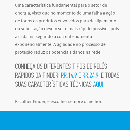
uma característica fundamental para o setor de
energia, visto que no momento de uma falha a ação
de todos os produtos envolvidos para desligamento
da subestação devem ser o mais rápido possível, pois
a cada milisegundo a corrente aumenta
exponencialmente. A agilidade no processo de
proteção reduz os potenciais danos na rede.
CONHEÇA OS DIFERENTES TIPOS DE RELÉS
RÁPIDOS DA FINDER:
RR.14.9
E
RR.24.9
, E TODAS
SUAS CARACTERÍSTICAS TÉCNICAS
AQUI
.
Escolher Finder, é escolher sempre o melho
r.