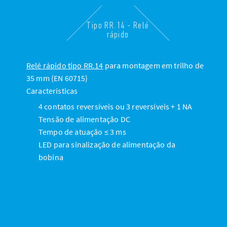
Tipo RR.14 - Relé
rápido
Relé rápido tipo RR.14
para montagem em trilho de
35 mm (EN 60715)
Características
4 contatos reversíveis ou 3 reversíveis + 1 NA
Tensão de alimentação DC
Tempo de atuação ≤ 3 ms
LED para sinalização de alimentação da
bobina