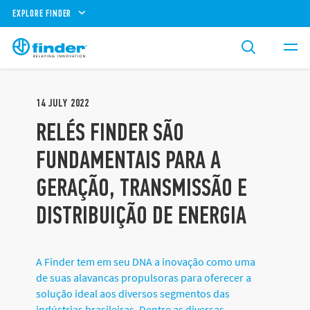
EXPLORE FINDER
14
JULY
2022
RELÉS FINDER SÃO
FUNDAMENTAIS PARA A
GERAÇÃO, TRANSMISSÃO E
DISTRIBUIÇÃO DE ENERGIA
A Finder tem em seu DNA a inovação como uma
de suas alavancas propulsoras para oferecer a
solução ideal aos diversos segmentos das
indústrias brasileiras. Dentre as diversas