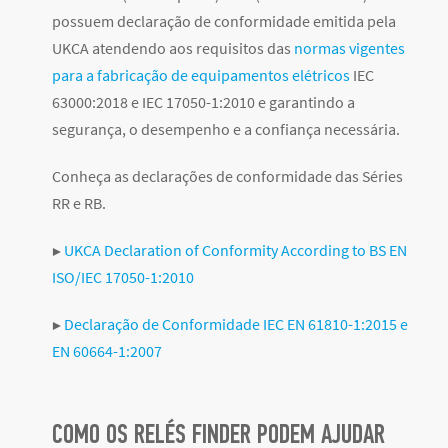
possuem declaração de conformidade emitida pela
UKCA atendendo aos requisitos das
normas vigentes
para a fabricação de equipamentos elétricos
IEC
63000:2018 e IEC 17050-1:2010 e
garantindo a
segurança, o desempenho e a confiança necessária.
Conheça as declarações de conformidade das Séries
RR e RB.
▶
UKCA Declaration of Conformity According to BS EN
ISO/IEC 17050-1:2010
▶
Declaração de Conformidade IEC EN 61810-1:2015 e
EN 60664-1:2007
COMO OS RELÉS FINDER PODEM AJUDAR