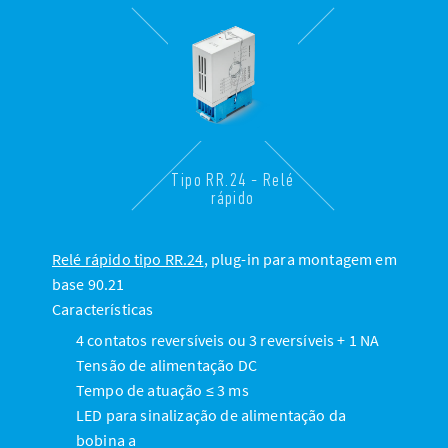
Tipo RR.24 - Relé
rápido
Relé rápido tipo RR.24
, plug-in para montagem em
base 90.21
Características
4 contatos reversíveis ou 3 reversíveis + 1 NA
Tensão de alimentação DC
Tempo de atuação ≤ 3 ms
LED para sinalização de alimentação da
bobina a