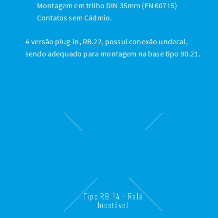
Montagem em trilho DIN 35mm (EN 60715)
Contatos sem Cádmio.
A versão plug-in, RB.22, possui conexão undecal,
sendo adequado para montagem na base tipo 90.21.
Tipo RB.14 - Relé
biestável