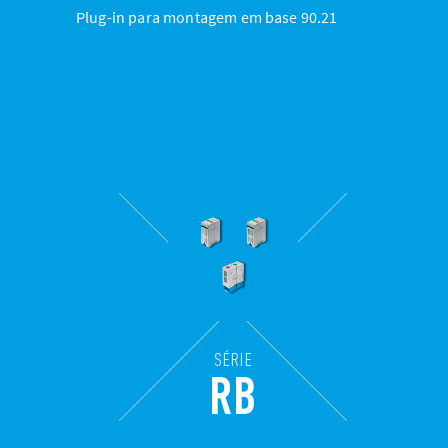
Plug-in para montagem em base 90.21
SÉRIE
RB