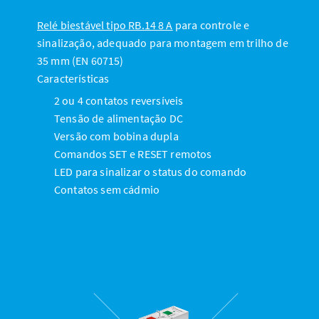
Relé biestável tipo RB.14 8 A
para controle e
sinalização, adequado para montagem em trilho de
35 mm (EN 60715)
Características
2 ou 4 contatos reversíveis
Tensão de alimentação DC
Versão com bobina dupla
Comandos SET e RESET remotos
LED para sinalizar o status do comando
Contatos sem cádmio