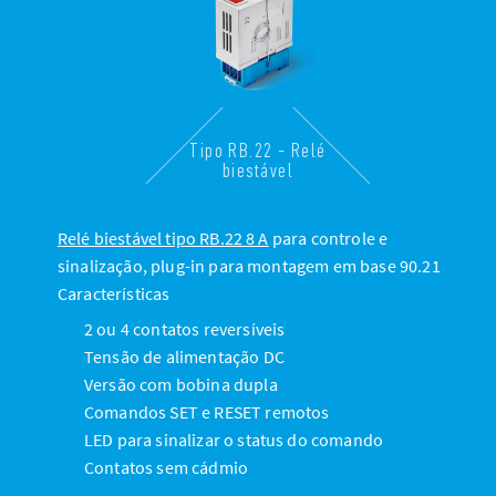
Tipo RB.22 - Relé
biestável
Relé biestável tipo RB.22 8 A
para controle e
sinalização, plug-in para montagem em base 90.21
Características
2 ou 4 contatos reversíveis
Tensão de alimentação DC
Versão com bobina dupla
Comandos SET e RESET remotos
LED para sinalizar o status do comando
Contatos sem cádmio