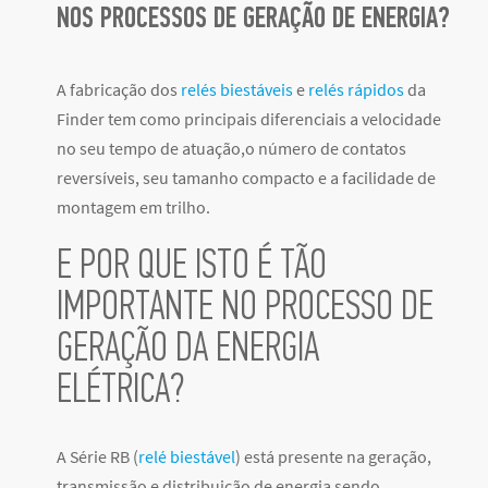
NOS PROCESSOS DE GERAÇÃO DE ENERGIA?
A fabricação dos
relés biestáveis
e
relés rápidos
da
Finder tem como principais diferenciais a velocidade
no seu tempo de atuação,o número de contatos
reversíveis, seu tamanho compacto e a facilidade de
montagem em trilho.
E POR QUE ISTO É TÃO
IMPORTANTE NO PROCESSO DE
GERAÇÃO DA ENERGIA
ELÉTRICA?
A Série RB (
relé biestável
) está presente na geração,
transmissão e distribuição de energia sendo