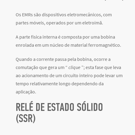
Os EMRs são dispositivos eletromecânicos, com
partes móveis, operados por um eletroímã.
A parte física interna é composta por uma bobina
enrolada em um núcleo de material ferromagnético.
Quando a corrente passa pela bobina, ocorre a
comutação que gera um “
clique
”; esta fase que leva
ao acionamento
de um circuito inteiro pode levar um
tempo relativamente longo
dependendo da
aplicação.
RELÉ DE ESTADO SÓLIDO
(SSR)