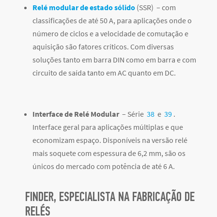
Relé modular de estado sólido
(SSR) – com
classificações de até 50 A, para aplicações onde o
número de ciclos e a velocidade de comutação e
aquisição são fatores críticos.
Com diversas
soluções tanto em barra DIN como em barra e com
circuito de saída tanto em AC quanto em DC.
Interface de Relé Modular
– Série
38
e
39
.
Interface geral para aplicações múltiplas e que
economizam espaço. Disponíveis na versão relé
mais soquete com espessura de 6,2 mm, são os
únicos do mercado com potência de até 6 A.
FINDER, ESPECIALISTA NA FABRICAÇÃO DE
RELÉS