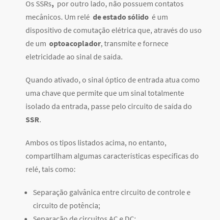
Os SSRs
,
por outro lado, não possuem contatos
mecânicos. Um relé
de estado sólido
é um
dispositivo de comutação elétrica que, através do uso
de um
optoacoplador
, transmite e fornece
eletricidade ao sinal de saída.
Quando ativado, o sinal óptico de entrada atua como
uma chave que permite que
um sinal totalmente
isolado da entrada, passe pelo circuito de saída
do
SSR
.
Ambos os tipos listados acima, no entanto,
compartilham algumas características específicas do
relé, tais como:
Separação galvânica entre circuito de controle e
circuito de potência;
Separação de circuitos AC e DC;