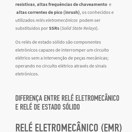
resistivas
,
altas frequências de chaveamento
e
altas correntes de
pico
(inrush)
, os conhecidos e
utilizados
relés eletromecânicos
podem ser
substituídos por
SSRs
(
Solid State Relays
).
Os relés de estado sólido são componentes
eletrônicos capazes de interromper um circuito
elétrico sem a intervenção de peças mecânicas;
operando no circuito elétrico através de
sinais
eletrônicos.
DIFERENÇA ENTRE RELÉ ELETROMECÂNICO
E RELÉ DE ESTADO SÓLIDO
RELÉ ELETROMECÂNICO (EMR)