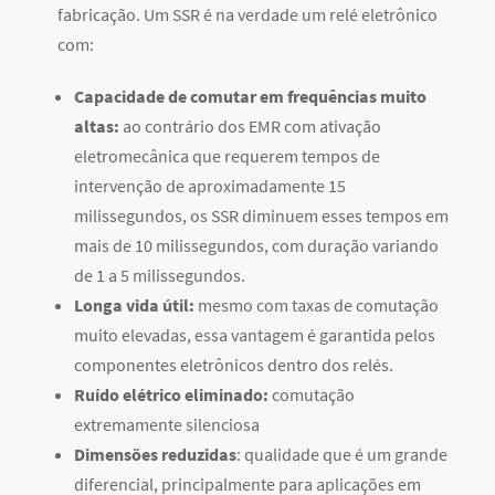
fabricação. Um SSR é na verdade um relé eletrônico
com:
Capacidade de comutar em frequências muito
altas:
ao contrário dos EMR com ativação
eletromecânica que requerem tempos de
intervenção de aproximadamente 15
milissegundos, os SSR diminuem esses tempos em
mais de 10 milissegundos, com duração variando
de 1 a 5 milissegundos.
Longa vida útil:
mesmo com taxas de comutação
muito elevadas, essa vantagem é garantida pelos
componentes eletrônicos dentro dos relés.
Ruído elétrico eliminado:
comutação
extremamente
silenciosa
Dimensões reduzidas
: qualidade que é um grande
diferencial, principalmente para aplicações em