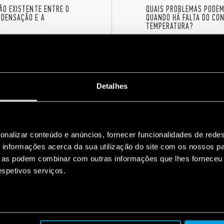
ÃO EXISTENTE ENTRE O
QUAIS PROBLEMAS PODE
DENSAÇÃO E A
QUANDO HÁ FALTA DO CO
TEMPERATURA?
Detalhes
onalizar conteúdo e anúncios, fornecer funcionalidades de redes
informações acerca da sua utilização do site com os nossos pa
ue as podem combinar com outras informações que lhes forneceu 
respetivos serviços.