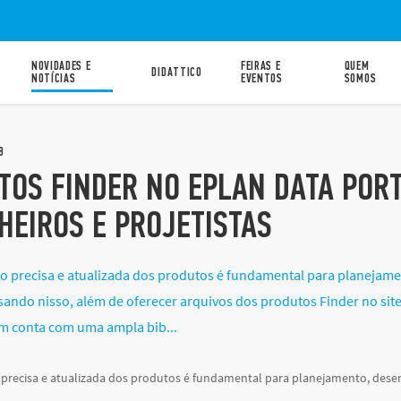
NOVIDADES E
FEIRAS E
QUEM
DIDATTICO
NOTÍCIAS
EVENTOS
SOMOS
8
TOS FINDER NO EPLAN DATA POR
HEIROS E PROJETISTAS
precisa e atualizada dos produtos é fundamental para planejamen
sando nisso, além de oferecer arquivos dos produtos Finder no sit
m conta com uma ampla bib...
recisa e atualizada dos produtos é fundamental para planejamento, desenv