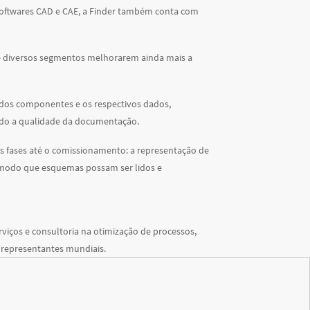
 softwares CAD e CAE, a Finder também conta com
de diversos segmentos melhorarem ainda mais a
os dos componentes e os respectivos dados,
ando a qualidade da documentação.
s fases até o comissionamento: a representação de
 modo que esquemas possam ser lidos e
erviços e consultoria na otimização de processos,
 representantes mundiais.