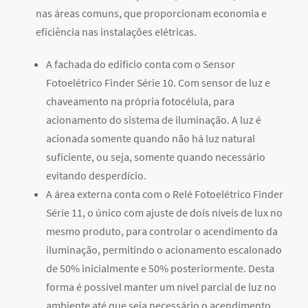
nas áreas comuns, que proporcionam economia e
eficiência nas instalações elétricas.
A fachada do edifício conta com o Sensor
Fotoelétrico Finder Série 10. Com sensor de luz e
chaveamento na própria fotocélula, para
acionamento do sistema de iluminação. A luz é
acionada somente quando não há luz natural
suficiente, ou seja, somente quando necessário
evitando desperdício.
A área externa conta com o Relé Fotoelétrico Finder
Série 11, o único com ajuste de dois níveis de lux no
mesmo produto, para controlar o acendimento da
iluminação, permitindo o acionamento escalonado
de 50% inicialmente e 50% posteriormente. Desta
forma é possível manter um nível parcial de luz no
ambiente até que seja necessário o acendimento