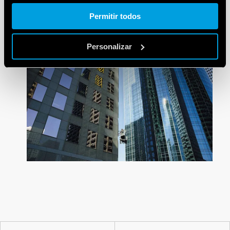
salas. Com este produto, é possível apagar toda a
Cookie policy.
iluminação em um único clique, evitando portanto,
Permitir todos
o desperdício de energia.
Personalizar