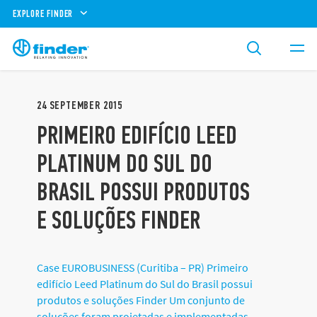
EXPLORE FINDER
24
SEPTEMBER
2015
PRIMEIRO EDIFÍCIO LEED
PLATINUM DO SUL DO
BRASIL POSSUI PRODUTOS
E SOLUÇÕES FINDER
Case EUROBUSINESS (Curitiba – PR) Primeiro
edifício Leed Platinum do Sul do Brasil possui
produtos e soluções Finder Um conjunto de
soluções foram projetadas e implementadas