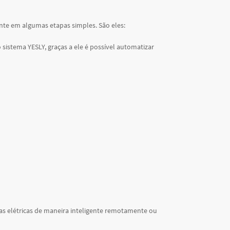
nte em algumas etapas simples. São eles:
 sistema YESLY, graças a ele é possível automatizar
anas elétricas de maneira inteligente remotamente ou