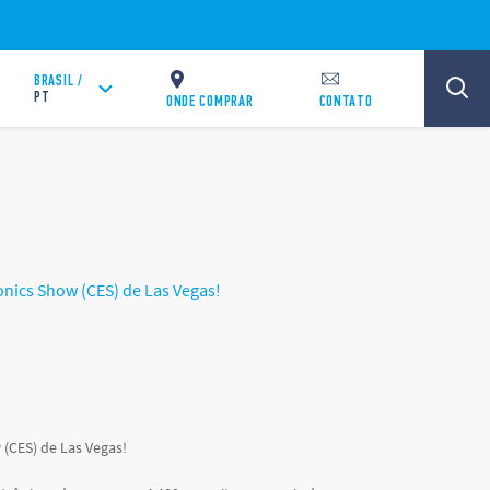
BRASIL /
PT
ONDE COMPRAR
CONTATO
onics Show (CES) de Las Vegas!
(CES) de Las Vegas!