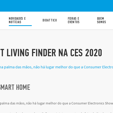
NOVIDADES E
FEIRAS E
QUEM
DIDATTICO
NOTÍCIAS
EVENTOS
SOMOS
T LIVING FINDER NA CES 2020
o na palma das mãos, não há lugar melhor do que a Consumer Electr
 SMART HOME
a palma das mãos, não há lugar melhor do que a Consumer Electronics Show 