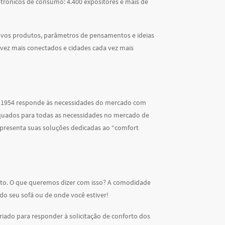
letrônicos de consumo: 4.400 expositores e mais de
novos produtos, parâmetros de pensamentos e ideias
a vez mais conectados e cidades cada vez mais
sde 1954 responde às necessidades do mercado com
dequados para todas as necessidades no mercado de
 apresenta suas soluções dedicadas ao “comfort
nforto. O que queremos dizer com isso? A comodidade
 do seu sofá ou de onde você estiver!
criado para responder à solicitação de conforto dos