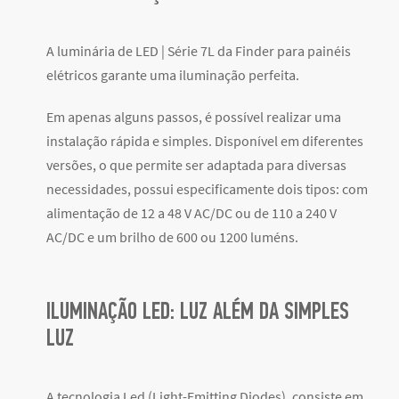
A luminária de LED | Série 7L da Finder para painéis
elétricos garante uma iluminação perfeita.
Em apenas alguns passos, é possível realizar uma
instalação rápida e simples. Disponível em diferentes
versões, o que permite ser adaptada para diversas
necessidades, possui especificamente dois tipos: com
alimentação de 12 a 48 V AC/DC ou de 110 a 240 V
AC/DC e um brilho de 600 ou 1200 luméns.
ILUMINAÇÃO LED: LUZ ALÉM DA SIMPLES
LUZ
A tecnologia Led (Light-Emitting Diodes), consiste em