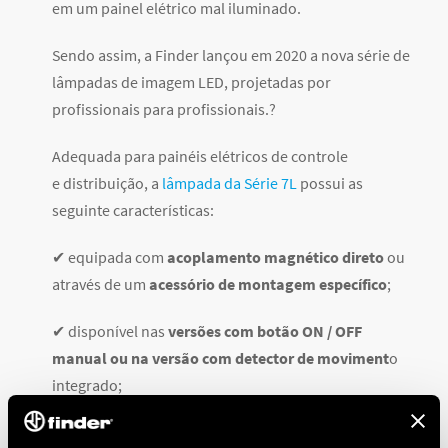
em um painel elétrico mal iluminado.
Sendo assim, a Finder lançou em 2020 a nova série de
lâmpadas de imagem LED, projetadas por
profissionais para profissionais.?
Adequada para painéis elétricos de controle
e distribuição, a
lâmpada da Série 7L
possui as
seguinte características:
✔ equipada com
acoplamento magnético direto
ou
através de um
acessório de montagem específico
;
✔ disponível nas
versões com botão ON / OFF
manual ou na versão com detector de moviment
o
integrado;
✔ utilizável para
conexão única
(terminais de