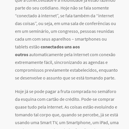
que a conectividade e a mobilidade já estão fazendo
parte do seu cotidiano. Hoje não se fala somente
“conectado à internet”, se fala também da “internet
das coisas”, ou seja, em uma sala de conferências ou
em um seminário, um congresso, pessoas reunidas
cada um com seus aparelhos – smartphones ou
tablets estão
conectados uns aos
outros
automaticamente pela internet com conexão
extremamente fácil, sincronizando as agendas e
compromissos previamente estabelecidos, enquanto
se desenvolve o assunto que se está tomando parte.
Hoje já se pode pagar a fruta comprada no semáforo
da esquina com cartão de crédito. Pode-se comprar
quase tudo pela internet. As coisas estão evoluindo e
tomando tal corpo que, quando se percebe, já se está
usando uma Smart TV, um Smartphone, um iPad, uma