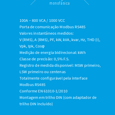
monofásica
100A – 800 VCA / 1000 VCC
Porta de comunicação Modbus RS485
Valores instantâneos medidos:
V (RMS), A (RMS), PF, kW, kVA, kvar, Hz, THD (I),
Vpk, Ipk, Cosφ
Medição de energia bidirecional: kWh
Classe de precisão: 0,5% F.S.
Registro de medida disponível: MSW primeiro,
LSW primeiro ou centenas
Totalmente configurável pela interface
Modbus RS485
Conforme EN 61010-1/2010
Montagem em trilho DIN (com adaptador de
trilho DIN incluído)