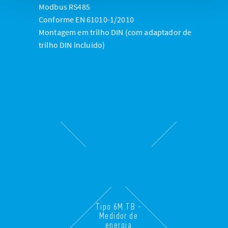
Modbus RS485
Conforme EN 61010-1/2010
Montagem em trilho DIN (com adaptador de
trilho DIN incluído)
Tipo 6M.TB -
Medidor de
energia