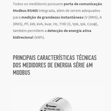
Todos os medidores possuem
porta de comunicação
Modbus RS485
integrada, além de serem adequados
para
medição de grandezas instantâneas
(V (RMS), A
(RMS), PF, kW, kVA, kvar, Hz, THD (I), Vpk, Ipk, Cosφ),
também permitem a
detecção de energia ativa
bidirecional
(kWh).
PRINCIPAIS CARACTERÍSTICAS TÉCNICAS
DOS MEDIDORES DE ENERGIA SÉRIE 6M
MODBUS