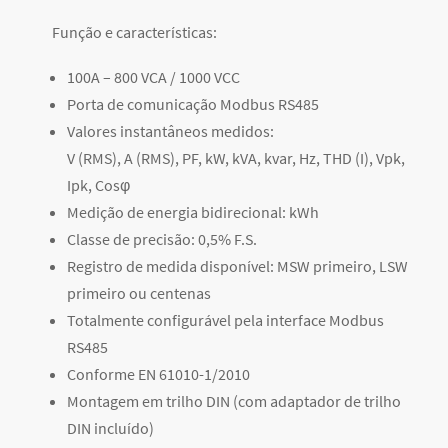
Função e características:
100A – 800 VCA / 1000 VCC
Porta de comunicação Modbus RS485
Valores instantâneos medidos:
V (RMS), A (RMS), PF, kW, kVA, kvar, Hz, THD (I), Vpk,
Ipk, Cosφ
Medição de energia bidirecional: kWh
Classe de precisão: 0,5% F.S.
Registro de medida disponível: MSW primeiro, LSW
primeiro ou centenas
Totalmente configurável pela interface Modbus
RS485
Conforme EN 61010-1/2010
Montagem em trilho DIN (com adaptador de trilho
DIN incluído)