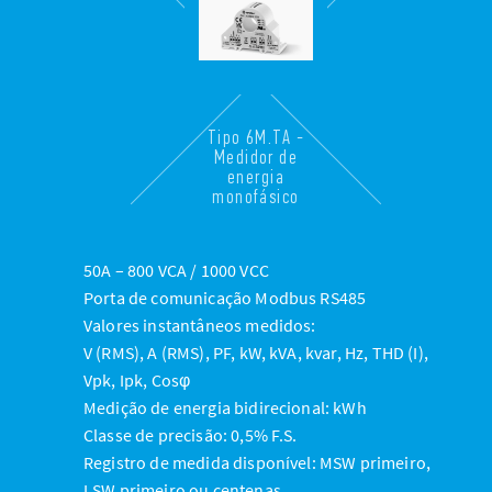
Tipo 6M.TA -
Medidor de
energia
monofásico
50A – 800 VCA / 1000 VCC
Porta de comunicação Modbus RS485
Valores instantâneos medidos:
V (RMS), A (RMS), PF, kW, kVA, kvar, Hz, THD (I),
Vpk, Ipk, Cosφ
Medição de energia bidirecional: kWh
Classe de precisão: 0,5% F.S.
Registro de medida disponível: MSW primeiro,
LSW primeiro ou centenas