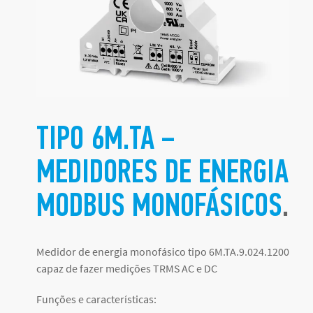
TIPO 6M.TA –
MEDIDORES DE ENERGIA
MODBUS MONOFÁSICOS
.
Medidor de energia monofásico tipo 6M.TA.9.024.1200
capaz de fazer medições TRMS AC e DC
Funções e características: