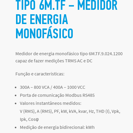
TIPO 6M.TF – MEDIDOR
DE ENERGIA
MONOFÁSICO
Medidor de energia monofásico tipo 6M.TF.9.024.1200
capaz de fazer medições TRMS AC e DC
Função e características:
300A – 800 VCA / 400A – 1000 VCC
Porta de comunicação Modbus RS485
Valores instantâneos medidos:
V (RMS), A (RMS), PF, kW, kVA, kvar, Hz, THD (I), Vpk,
Ipk, Cosφ
Medição de energia bidirecional: kWh