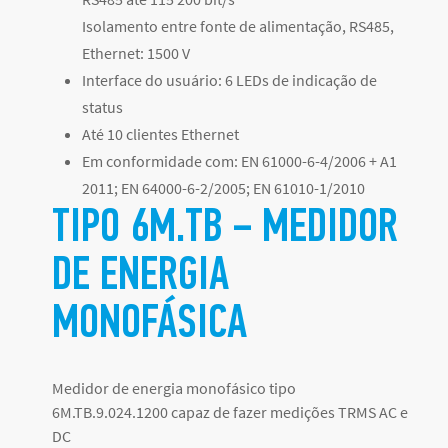
Isolamento entre fonte de alimentação, RS485,
Ethernet: 1500 V
Interface do usuário: 6 LEDs de indicação de
status
Até 10 clientes Ethernet
Em conformidade com: EN 61000-6-4/2006 + A1
2011; EN 64000-6-2/2005; EN 61010-1/2010
TIPO 6M.TB – MEDIDOR
DE ENERGIA
MONOFÁSICA
Medidor de energia monofásico tipo
6M.TB.9.024.1200 capaz de fazer medições TRMS AC e
DC