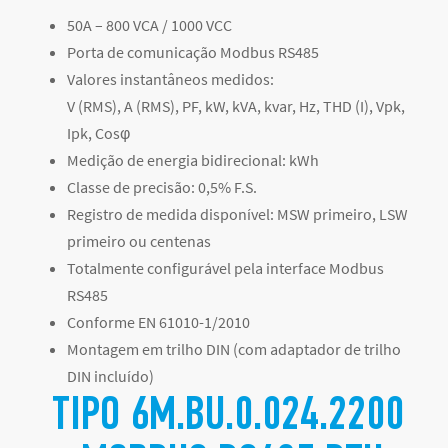
50A – 800 VCA / 1000 VCC
Porta de comunicação Modbus RS485
Valores instantâneos medidos:
V (RMS), A (RMS), PF, kW, kVA, kvar, Hz, THD (I), Vpk,
Ipk, Cosφ
Medição de energia bidirecional: kWh
Classe de precisão: 0,5% F.S.
Registro de medida disponível: MSW primeiro, LSW
primeiro ou centenas
Totalmente configurável pela interface Modbus
RS485
Conforme EN 61010-1/2010
Montagem em trilho DIN (com adaptador de trilho
DIN incluído)
TIPO 6M.BU.0.024.2200