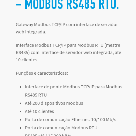
– MODBUS RS485 RTU
.
Gateway Modbus TCP/IP com interface de servidor
web integrada.
Interface Modbus TCP/IP para Modbus RTU (mestre
RS485) com interface de servidor web integrada, até
10 clientes.
Funções e características:
Interface de ponte Modbus TCP/IP para Modbus
RS485 RTU
Até 200 dispositivos modbus
Até 10 clientes
Porta de comunicação Ethernet: 10/100 Mb/s
Porta de comunicação Modbus RTU:
RS485 até 115 200 bit/s