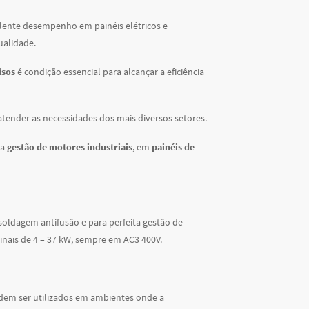
elente desempenho em painéis elétricos e
ualidade.
isos
é condição essencial para alcançar a eficiência
tender as necessidades dos mais diversos setores.
na
gestão de motores industriais
, em
painéis de
oldagem antifusão e para perfeita gestão de
inais de 4 – 37 kW, sempre em AC3 400V.
dem ser utilizados em ambientes onde a