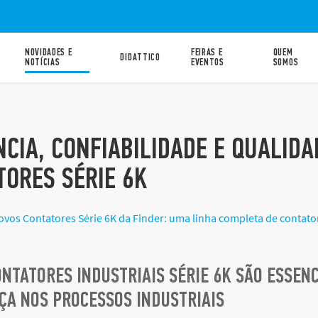
NOVIDADES E
FEIRAS E
QUEM
DIDATTICO
NOTÍCIAS
EVENTOS
SOMOS
4
NCIA, CONFIABILIDADE E QUALID
TORES SÉRIE 6K
vos Contatores Série 6K da Finder: uma linha completa de contat
NTATORES INDUSTRIAIS SÉRIE 6K SÃO ESSENC
ÇA NOS PROCESSOS INDUSTRIAIS