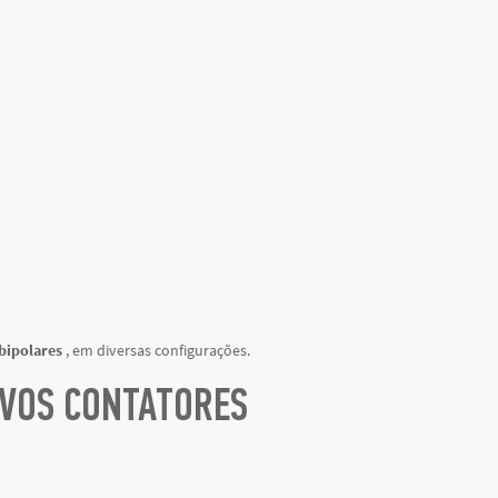
 bipolares
, em diversas configurações.
OVOS CONTATORES