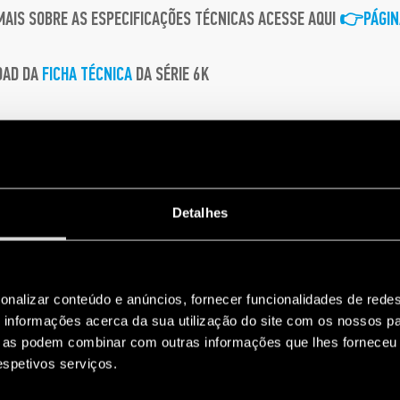
MAIS SOBRE AS ESPECIFICAÇÕES TÉCNICAS ACESSE AQUI
👉PÁGIN
OAD DA
FICHA TÉCNICA
DA SÉRIE 6K
ista na fabricação de relés.
Detalhes
onalizar conteúdo e anúncios, fornecer funcionalidades de redes
informações acerca da sua utilização do site com os nossos pa
ue as podem combinar com outras informações que lhes forneceu 
respetivos serviços.
SÉRIE