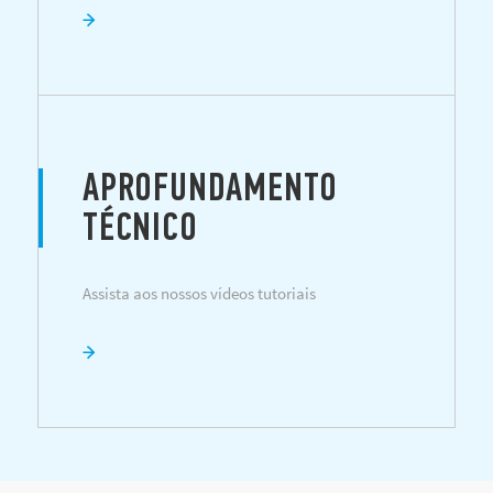
APROFUNDAMENTO
TÉCNICO
Assista aos nossos vídeos tutoriais