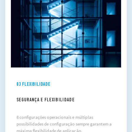
03 FLEXIBILIDADE
SEGURANÇA E FLEXIBILIDADE
8 configurações operacionais e múltiplas
possibilidades de configuração sempre garantem a
máxima flexibilidade de aplicação.