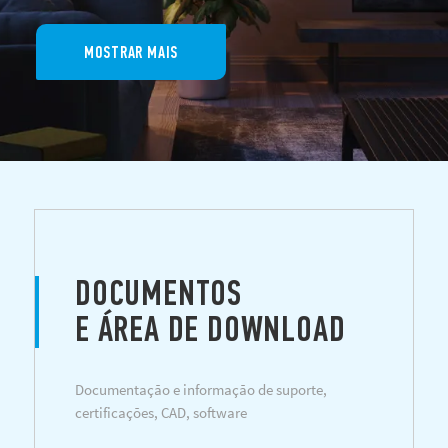
MOSTRAR MAIS
DOCUMENTOS
E ÁREA DE DOWNLOAD
Documentação e informação de suporte,
certificações, CAD, software