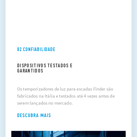
02 CONFIABILIDADE
DISPOSITIVOS TESTADOS E
GARANTIDOS
Os temporizadores de luz para escadas Finder são
fabricados na Itália e testados até 4 vezes antes de
serem lançados no mercado.
DESCUBRA MAIS