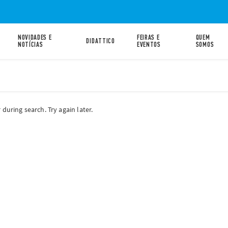
NOVIDADES E
FEIRAS E
QUEM
DIDATTICO
NOTÍCIAS
EVENTOS
SOMOS
during search. Try again later.