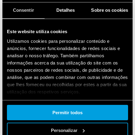
PRODUTOS EM
DESTAQUE
Consentir
Detalhes
Sobre os cookies
Este website utiliza cookies
Utilizamos cookies para personalizar conteúdo e
anúncios, fornecer funcionalidades de redes sociais e
analisar o nosso tráfego. Também partilhamos
informações acerca da sua utilização do site com os
nossos parceiros de redes sociais, de publicidade e de
análise, que as podem combinar com outras informações
que lhes forneceu ou recolhidas por estes a partir da sua
utilização dos respetivos serviços.
Cookie policy.
Permitir todos
Personalizar