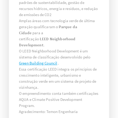
padrões de sustentabilidade, gestão de
recursos hídricos, energia e resíduos, e redução
de emissões de CO2
Amplas áreas com tecnologia verde de última
geração qualificaram o
Parque da
Cidade
para a
certificação
LEED
Neighborhood
Development
.
O LEED Neighborhood Development é um
sistema de classificação desenvolvido pelo
Green Building Council
.
Essa certificação LEED integra os princípios de
crescimento inteligente, urbanismo e
construção verde em um sistema de projeto de
vizinhança.
O empreendimento conta também certificações
AQUA e Climate Positive Development
Program.
Agradecimento: Temon Engenharia