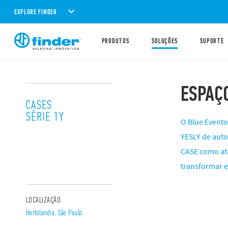
EXPLORE FINDER
PRODUTOS
SOLUÇÕES
SUPORTE
ESPAÇ
CASES
SÉRIE 1Y
O Blue Evento
YESLY de aut
CASE como at
transformar e
LOCALIZAÇÃO
Hortolandia, São Paulo