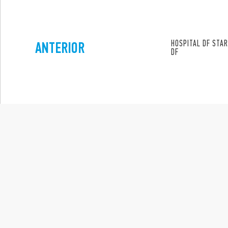
ANTERIOR
HOSPITAL DF STAR
DF