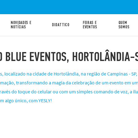
NOVIDADES E
FEIRAS E
QUEM
DIDATTICO
NOTÍCIAS
EVENTOS
SOMOS
O BLUE EVENTOS, HORTOLÂNDIA-
s, localizado na cidade de Hortolândia, na região de Campinas - SP
omação, transformando a magia da celebração de um evento em uma
ravés do toque do celular ou com um simples comando de voz, a i
m algo único, com YESLY!