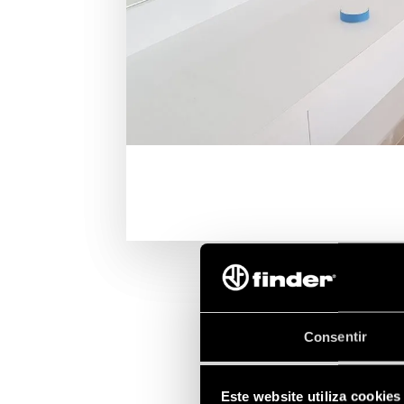
Consentir
Este website utiliza cookies