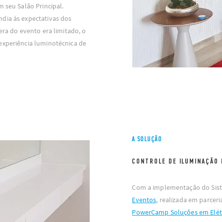
m seu Salão Principal.
dia às expectativas dos
era do evento era limitado, o
experiência luminotécnica de
A SOLUÇÃO
CONTROLE DE ILUMINAÇÃO 
Com a implementação do Sis
Eventos
, realizada em parcer
PowerCamp Soluções em Elét