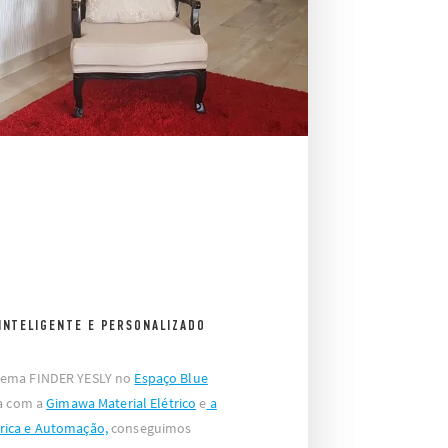
INTELIGENTE E PERSONALIZADO
tema FINDER YESLY no
Espaço Blue
ia com a
Gimawa Material Elétrico
e
a
rica e Automação,
conseguimos