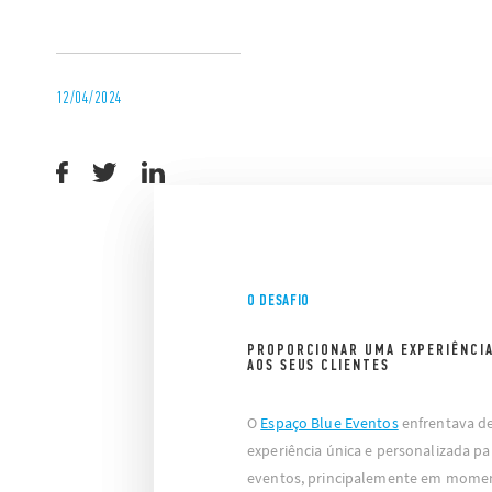
12/04/2024
O DESAFIO
PROPORCIONAR UMA EXPERIÊNCIA
AOS SEUS CLIENTES
O
Espaço Blue Eventos
enfrentava d
experiência única e personalizada pa
eventos, principalemente em momen