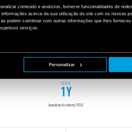
onalizar conteúdo e anúncios, fornecer funcionalidades de redes
informações acerca da sua utilização do site com os nossos pa
ue as podem combinar com outras informações que lhes forneceu 
respetivos serviços.
Personalizar
SÉRIE
1Y
Acessórios do sistema YESLY