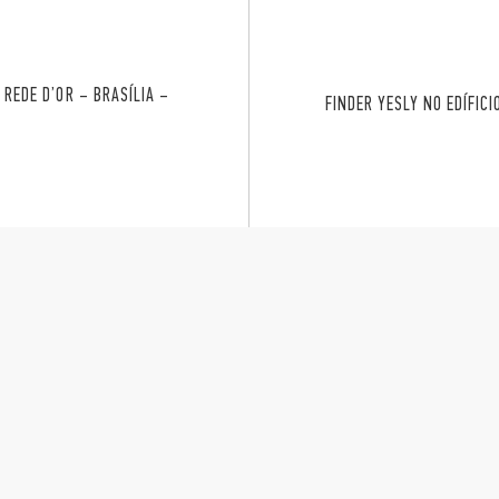
 REDE D’OR – BRASÍLIA –
FINDER YESLY NO EDÍFIC