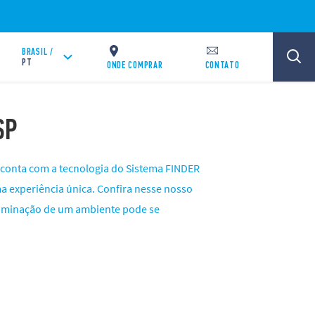
BRASIL /
PT
ONDE COMPRAR
CONTATO
SP
, conta com a tecnologia do Sistema FINDER
 experiência única. Confira nesse nosso
luminação de um ambiente pode se