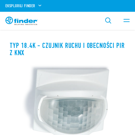
EKSPLORUJ FINDER
TYP 18.4K - CZUJNIK RUCHU I OBECNOŚCI PIR
Z KNX