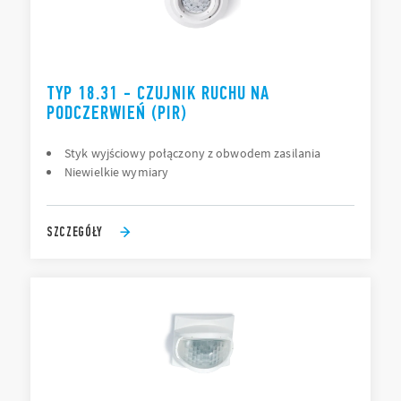
TYP 18.31 - CZUJNIK RUCHU NA
PODCZERWIEŃ (PIR)
Styk wyjściowy połączony z obwodem zasilania
Niewielkie wymiary
SZCZEGÓŁY