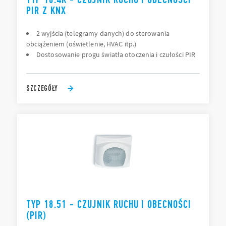
PIR Z KNX
2 wyjścia (telegramy danych) do sterowania
obciążeniem (oświetlenie, HVAC itp.)
Dostosowanie progu światła otoczenia i czułości PIR
SZCZEGÓŁY
TYP 18.51 - CZUJNIK RUCHU I OBECNOŚCI
(PIR)