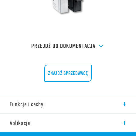
PRZEJDŹ DO DOKUMENTACJA
ZNAJDŹ SPRZEDAWCĘ
Funkcje i cechy:
Czujniki ruchu i obecności – 10A
Aplikacje
Seria 18 obejmuje gamę czujników ruchu i obecności do
montażu wewnątrz i na zewnątrz obiektów – montaż na ścianie