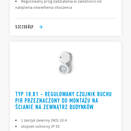
Regulowany próg zadziałania w zależności od
natężenia oświetlenia otoczenia
SZCZEGÓŁY
TYP 18.81 - REGULOWANY CZUJNIK RUCHU
PIR PRZEZNACZONY DO MONTAŻU NA
ŚCIANIE NA ZEWNĄTRZ BUDYNKÓW
1 zestyk zwierny (NO) 10 A
stopień ochrony IP 55