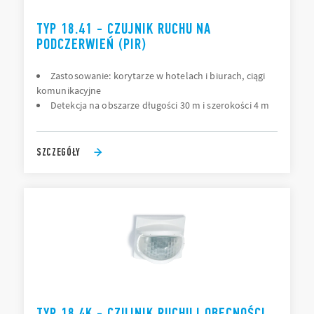
TYP 18.41 - CZUJNIK RUCHU NA
PODCZERWIEŃ (PIR)
Zastosowanie: korytarze w hotelach i biurach, ciągi
komunikacyjne
Detekcja na obszarze długości 30 m i szerokości 4 m
SZCZEGÓŁY
TYP 18.4K - CZUJNIK RUCHU I OBECNOŚCI