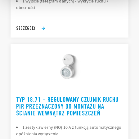
1 wyjście (telegram danych) - wykrycie ruchu /
obecności
SZCZEGÓŁY
TYP 18.71 - REGULOWANY CZUJNIK RUCHU
PIR PRZEZNACZONY DO MONTAŻU NA
ŚCIANIE WEWNĄTRZ POMIESZCZEŃ
1 zestyk zwierny (NO) 10 A z funkcją automatycznego
opóźnienia wyłączenia