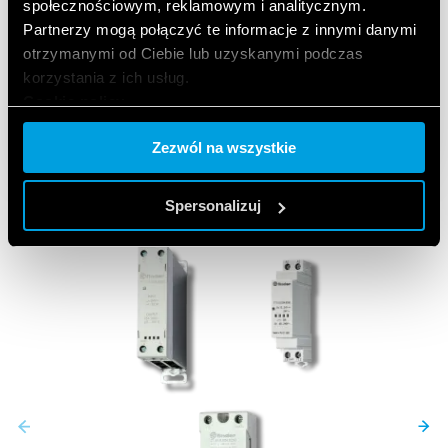
społecznościowym, reklamowym i analitycznym.
Partnerzy mogą połączyć te informacje z innymi danymi
otrzymanymi od Ciebie lub uzyskanymi podczas
korzystania z ich usług.
KLIKNIJ TUTAJ, ABY ODKRYĆ PRODUKTY
Cookie policy.
Zezwól na wszystkie
Spersonalizuj