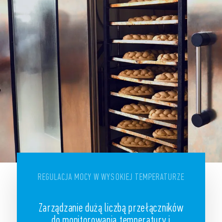
REGULACJA MOCY W WYSOKIEJ TEMPERATURZE
Zarządzanie dużą liczbą przełączników
do monitorowania temperatury i