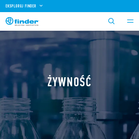
EKSPLORUJ FINDER
ŻYWNOŚĆ