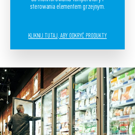
sterowania elementem grzejnym.
KLIKNIJ TUTAJ, ABY ODKRYĆ PRODUKTY