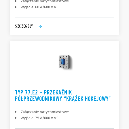
Załączanie natychmiastowe
Wyjście: 60 A/600 V AC
SZCZEGÓŁY
TYP 77.E2 - PRZEKAŹNIK
PÓŁPRZEWODNIKOWY “KRĄŻEK HOKEJOWY”
Załączanie natychmiastowe
Wyjście: 75 A/600 V AC