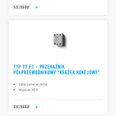
SZCZEGÓŁY
TYP 77.F1 - PRZEKAŹNIK
PÓŁPRZEWODNIKOWY “KRĄŻEK HOKEJOWY”
Załączanie w zerze
Wyjście: 80 A
SZCZEGÓŁY