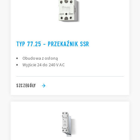
TYP 77.25 - PRZEKAŹNIK SSR
Obudowa z osłoną
Wyjście 24 do 240 V AC
SZCZEGÓŁY