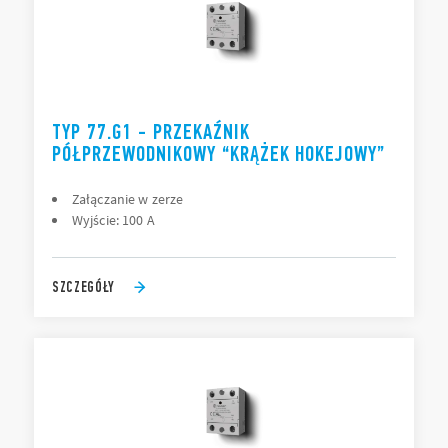
TYP 77.G1 - PRZEKAŹNIK
PÓŁPRZEWODNIKOWY “KRĄŻEK HOKEJOWY”
Załączanie w zerze
Wyjście: 100 A
SZCZEGÓŁY