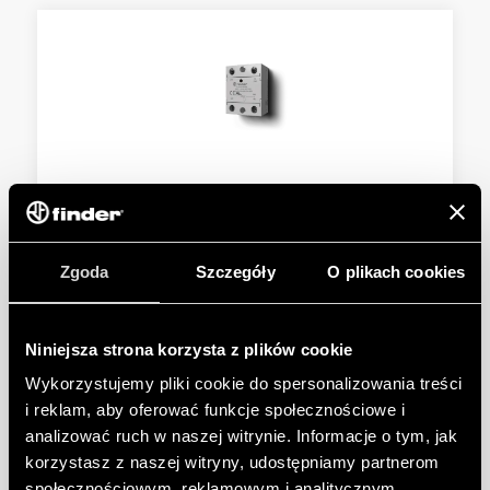
TYP 77.B1 - PRZEKAŹNIK
PÓŁPRZEWODNIKOWY “KRĄŻEK HOKEJOWY”
Zgoda
Szczegóły
O plikach cookies
Załączanie w zerze
Wyjście: 40 A
Niniejsza strona korzysta z plików cookie
SZCZEGÓŁY
Wykorzystujemy pliki cookie do spersonalizowania treści
i reklam, aby oferować funkcje społecznościowe i
analizować ruch w naszej witrynie. Informacje o tym, jak
korzystasz z naszej witryny, udostępniamy partnerom
społecznościowym, reklamowym i analitycznym.