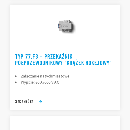
TYP 77.F3 - PRZEKAŹNIK
PÓŁPRZEWODNIKOWY “KRĄŻEK HOKEJOWY”
Załączanie natychmiastowe
Wyjście: 80 A/600 V AC
SZCZEGÓŁY