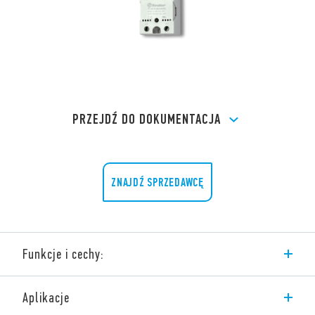
PRZEJDŹ DO DOKUMENTACJA
ZNAJDŹ SPRZEDAWCĘ
Funkcje i cechy:
Przekaźniki półprzewodnikowe (SSR)
Aplikacje
Seria 77 obejmuje szeroką gamę różnych wykonań