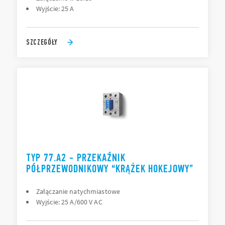
Wyjście: 25 A
SZCZEGÓŁY
TYP 77.A2 - PRZEKAŹNIK
PÓŁPRZEWODNIKOWY “KRĄŻEK HOKEJOWY”
Załączanie natychmiastowe
Wyjście: 25 A/600 V AC