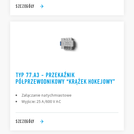
SZCZEGÓŁY
TYP 77.A3 - PRZEKAŹNIK
PÓŁPRZEWODNIKOWY “KRĄŻEK HOKEJOWY”
Załączanie natychmiastowe
Wyjście: 25 A/600 V AC
SZCZEGÓŁY