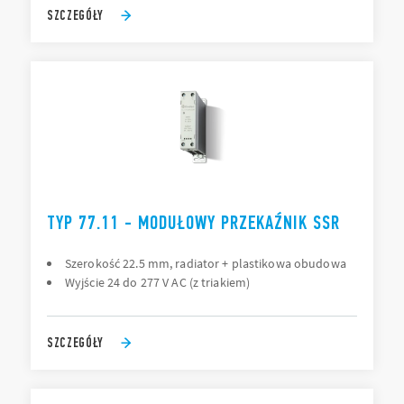
SZCZEGÓŁY
TYP 77.11 - MODUŁOWY PRZEKAŹNIK SSR
Szerokość 22.5 mm, radiator + plastikowa obudowa
Wyjście 24 do 277 V AC (z triakiem)
SZCZEGÓŁY