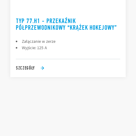
TYP 77.H1 - PRZEKAŹNIK
PÓŁPRZEWODNIKOWY “KRĄŻEK HOKEJOWY”
Załączanie w zerze
Wyjście: 125 A
SZCZEGÓŁY