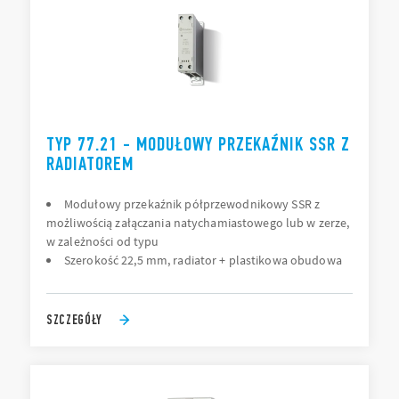
TYP 77.21 - MODUŁOWY PRZEKAŹNIK SSR Z
RADIATOREM
Modułowy przekaźnik półprzewodnikowy SSR z
możliwością załączania natychamiastowego lub w zerze,
w zależności od typu
Szerokość 22,5 mm, radiator + plastikowa obudowa
SZCZEGÓŁY