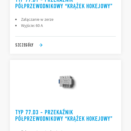
PÓŁPRZEWODNIKOWY “KRĄŻEK HOKEJOWY”
Załączanie w zerze
Wyjście: 60 A
SZCZEGÓŁY
TYP 77.D3 - PRZEKAŹNIK
PÓŁPRZEWODNIKOWY “KRĄŻEK HOKEJOWY”