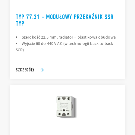
TYP 77.31 - MODUŁOWY PRZEKAŹNIK SSR
TYP
Szerokość 22.5 mm, radiator + plastikowa obudowa
Wyjście 60 do 440 V AC (w technologii back to back
SCR)
SZCZEGÓŁY