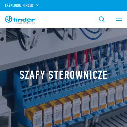
EKSPLORUJ FINDER
SZAFY STEROWNICZE