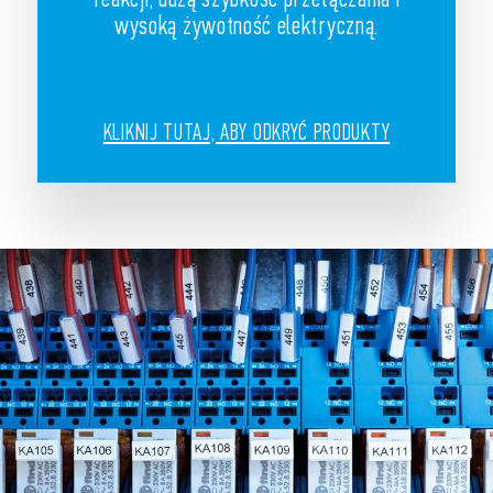
wysoką żywotność elektryczną.
KLIKNIJ TUTAJ, ABY ODKRYĆ PRODUKTY