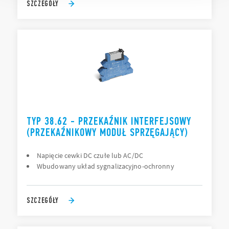
SZCZEGÓŁY
TYP 38.62 - PRZEKAŹNIK INTERFEJSOWY
(PRZEKAŹNIKOWY MODUŁ SPRZĘGAJĄCY)
Napięcie cewki DC czułe lub AC/DC
Wbudowany układ sygnalizacyjno-ochronny
SZCZEGÓŁY