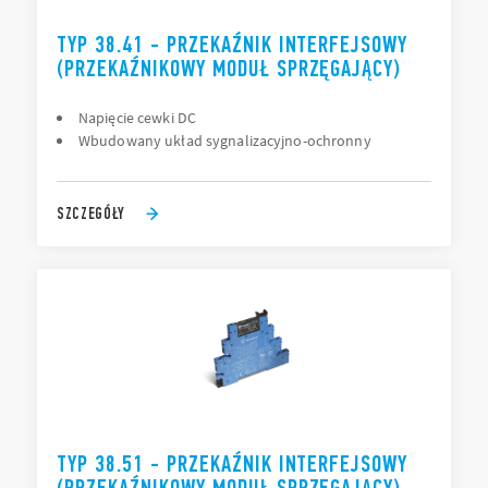
TYP 38.41 - PRZEKAŹNIK INTERFEJSOWY
(PRZEKAŹNIKOWY MODUŁ SPRZĘGAJĄCY)
Napięcie cewki DC
Wbudowany układ sygnalizacyjno-ochronny
SZCZEGÓŁY
TYP 38.51 - PRZEKAŹNIK INTERFEJSOWY