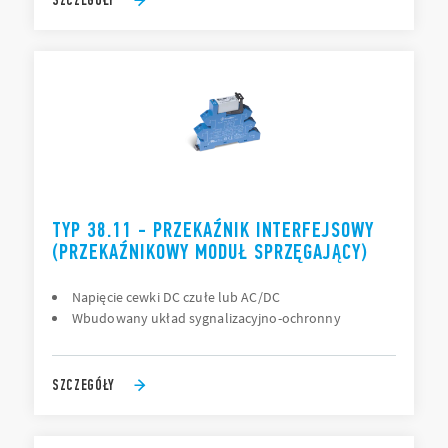
TYP 38.11 - PRZEKAŹNIK INTERFEJSOWY
(PRZEKAŹNIKOWY MODUŁ SPRZĘGAJĄCY)
Napięcie cewki DC czułe lub AC/DC
Wbudowany układ sygnalizacyjno-ochronny
SZCZEGÓŁY