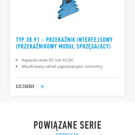
TYP 38.91 - PRZEKAŹNIK INTERFEJSOWY
(PRZEKAŹNIKOWY MODUŁ SPRZĘGAJĄCY)
Napięcie cewki DC lub AC/DC
Wbudowany układ sygnalizacyjno-ochronny
SZCZEGÓŁY
POWIĄZANE SERIE