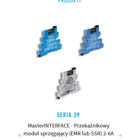
PRODUKTY
SERIA 39
MasterINTERFACE - Przekaźnikowy
moduł sprzęgający (EMR lub SSR) 2-6A