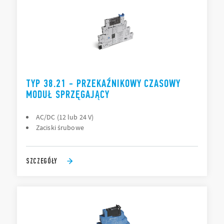
TYP 38.21 - PRZEKAŹNIKOWY CZASOWY
MODUŁ SPRZĘGAJĄCY
AC/DC (12 lub 24 V)
Zaciski śrubowe
SZCZEGÓŁY