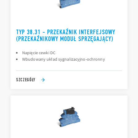
TYP 38.31 - PRZEKAŹNIK INTERFEJSOWY
(PRZEKAŹNIKOWY MODUŁ SPRZĘGAJĄCY)
Napięcie cewki DC
Wbudowany układ sygnalizacyjno-ochronny
SZCZEGÓŁY