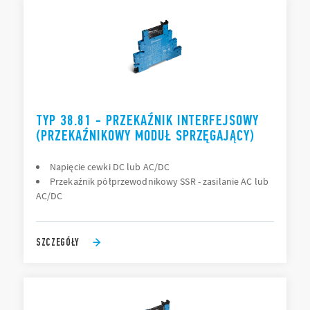
TYP 38.81 - PRZEKAŹNIK INTERFEJSOWY
(PRZEKAŹNIKOWY MODUŁ SPRZĘGAJĄCY)
Napięcie cewki DC lub AC/DC
Przekaźnik półprzewodnikowy SSR - zasilanie AC lub
AC/DC
SZCZEGÓŁY