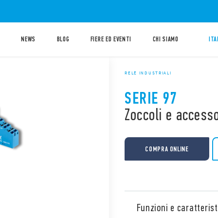
NEWS
BLOG
FIERE ED EVENTI
CHI SIAMO
ITA
RELÈ INDUSTRIALI
SERIE 97
Zoccoli e accesso
COMPRA ONLINE
Funzioni e caratterist