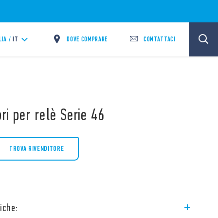
DOVE COMPRARE
CONTATTACI
LIA /
IT
ri per relè Serie 46
TROVA RIVENDITORE
iche: