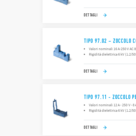
DETTAGLI
TIPO 97.02 – ZOCCOLO 
Valori nominali 16 A-250 V AC 8
Rigidità dielettrica 6 kV (1.2/5
DETTAGLI
TIPO 97.11 - ZOCCOLO 
Valori nominali 12 A - 250 V - 8 
Rigidità dielettrica 6 kV (1.2/5
DETTAGLI