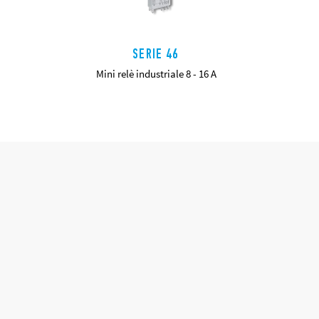
SERIE 46
Mini relè industriale 8 - 16 A
DETTAGLI