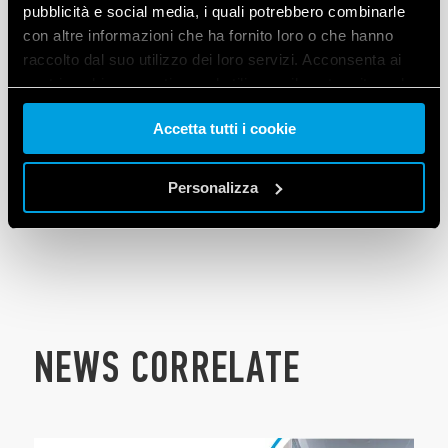
pubblicità e social media, i quali potrebbero combinarle
con altre informazioni che ha fornito loro o che hanno
raccolto dal suo utilizzo dei loro servizi. Acconsenta ai
nostri cookie se continua ad utilizzare il nostro sito web.
TIPO
18.5D
Accetta tutti i cookie
Vai alla Cookie Policy complet
a
Personalizza
NEWS CORRELATE