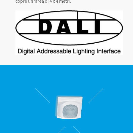
copre un ‘area di 4 x 4 metri.