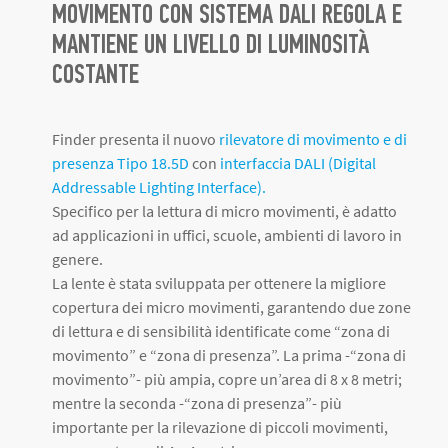
MOVIMENTO CON SISTEMA DALI REGOLA E
MANTIENE UN LIVELLO DI LUMINOSITÀ
COSTANTE
Finder presenta il nuovo
rilevatore di movimento e di
presenza Tipo 18.5D
con
interfaccia DALI (Digital
Addressable Lighting Interface).
Specifico per la lettura di micro movimenti, è adatto
ad applicazioni in uffici, scuole, ambienti di lavoro in
genere.
La lente è stata sviluppata per ottenere la migliore
copertura dei micro movimenti, garantendo due zone
di lettura e di sensibilità identificate come “zona di
movimento” e “zona di presenza”. La prima -“zona di
movimento”- più ampia, copre un’area di 8 x 8 metri;
mentre la seconda -“zona di presenza”- più
importante per la rilevazione di piccoli movimenti,