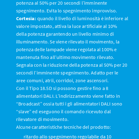
potenza al 50% per 20 secondi l’imminente
spegnimento. Evita lo spegnimento improvviso.
Cortesia:
quando il livello di luminosità è inferiore al
valore impostato, attiva la luce artificiale al 10%
della potenza garantendo un livello minimo di
illuminamento. Se viene rilevato il movimento, la
potenza delle lampade viene regolata al 100% e
mantenuta fino all’ultimo movimento rilevato.
Segnala con la riduzione della potenza al 50% per 20
secondi l’imminente spegnimento. Adatto per le
aree comuni, atrii, corridoi, zone ascensori.
Con il Tipo 18.5D si possono gestire fino a 8
alimentatori DALI. L’indirizzamento viene fatto in
“Broadcast” ossia tutti i gli alimentatori DALI sono
“slave” ed eseguono il comando ricevuto dal
rilevatore di movimento.
Alcune caratteristiche tecniche del prodotto:
ritardo allo spegnimento regolabile da 10