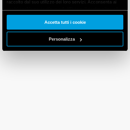
raccolto dal suo utilizzo dei loro servizi. Acconsenta ai
nostri cookie se continua ad utilizzare il nostro sito web.
Accetta tutti i cookie
Vai alla Cookie Policy complet
a
Personalizza