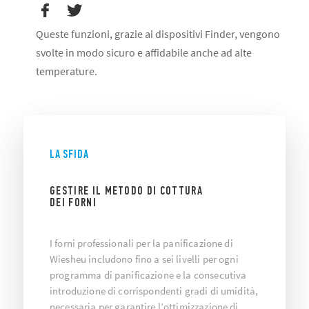
Queste funzioni, grazie ai dispositivi Finder, vengono
svolte in modo sicuro e affidabile anche ad alte
temperature.
LA SFIDA
GESTIRE IL METODO DI COTTURA
DEI FORNI
I forni professionali per la panificazione di
Wiesheu includono fino a sei livelli per ogni
programma di panificazione e la consecutiva
introduzione di corrispondenti gradi di umidità,
necessaria per garantire l’ottimizzazione di