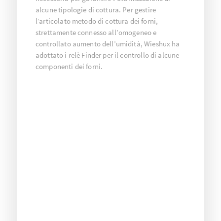
alcune tipologie di cottura. Per gestire
l’articolato metodo di cottura dei forni,
strettamente connesso all’omogeneo e
controllato aumento dell’umidità, Wieshux ha
adottato i relè Finder per il controllo di alcune
componenti dei forni.