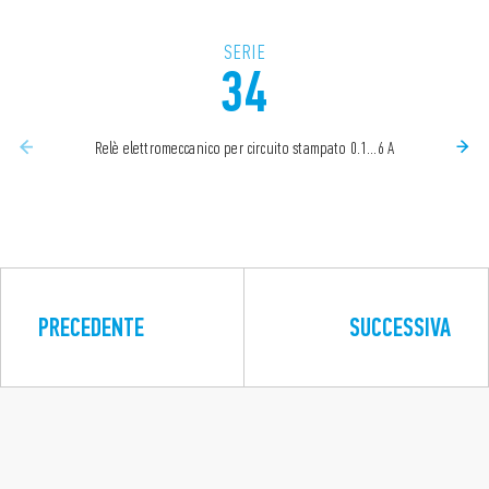
SERIE
34
Relè elettromeccanico per circuito stampato 0.1...6 A
PRECEDENTE
SUCCESSIVA