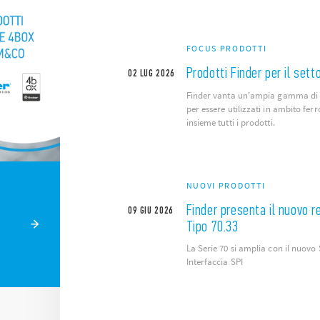
FOCUS PRODOTTI
Prodotti Finder per il setto
02
LUG
2026
Finder vanta un'ampia gamma di di
per essere utilizzati in ambito fe
insieme tutti i prodotti.
NUOVI PRODOTTI
Finder presenta il nuovo re
09
GIU
2026
Tipo 70.33
La Serie 70 si amplia con il nuovo
Interfaccia SPI