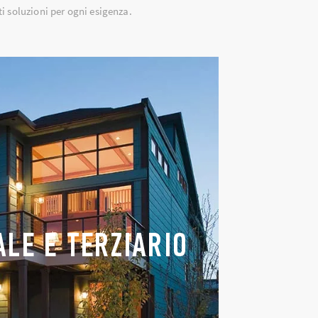
ti soluzioni per ogni esigenza.
ALE E TERZIARIO