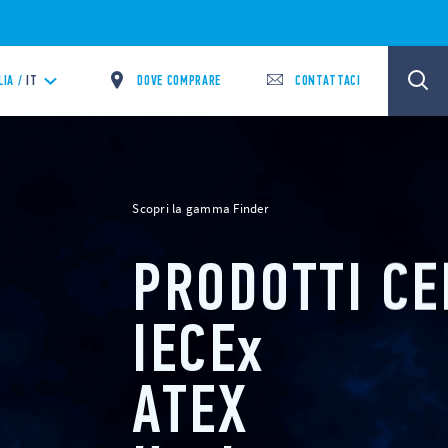
DOVE COMPRARE
CONTATTACI
LIA /
IT