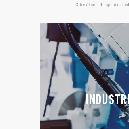
Oltre 70 anni di esperienza ed
INDUSTR