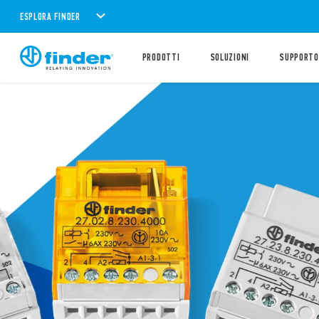
ESPLORA FINDER
PRODOTTI
SOLUZIONI
SUPPORTO
Scopri la gamma Finder
PRODOTTI C
IECEx
ATEX