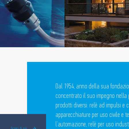
Dal 1954, anno della sua fondazio
concentrato il suo impegno nella 
prodotti diversi: relè ad impulsi e 
apparecchiature per uso civile e t
l’automazione, relè per uso industr
Scopri di più