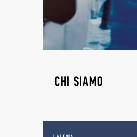
CHI SIAMO
L'AZIENDA