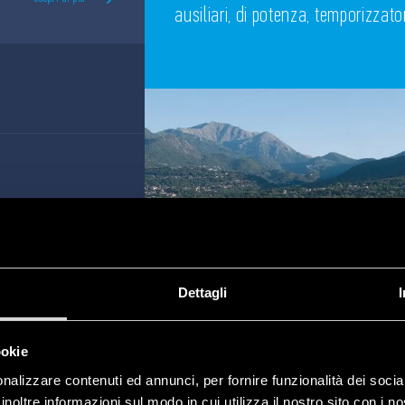
ausiliari, di potenza, temporizzator
Dettagli
ookie
nalizzare contenuti ed annunci, per fornire funzionalità dei socia
inoltre informazioni sul modo in cui utilizza il nostro sito con i 