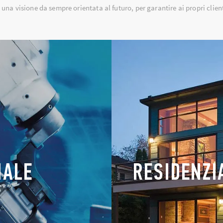
 una visione da sempre orientata al futuro, per garantire ai propri clien
IALE
RESIDENZI