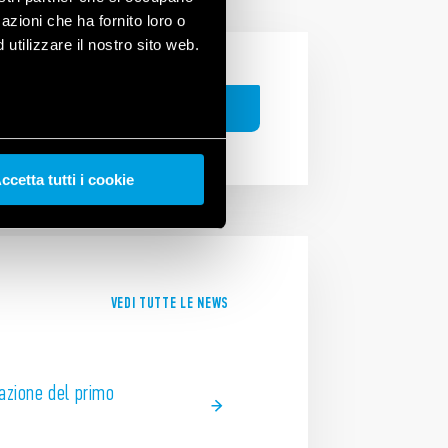
azioni che ha fornito loro o
utilizzare il nostro sito web.
CERCA
ccetta tutti i cookie
VEDI TUTTE LE NEWS
azione del primo