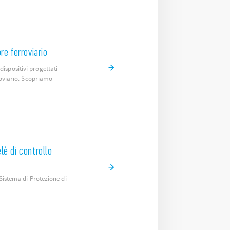
re ferroviario
spositivi progettati
rroviario. Scopriamo
lè di controllo
 Sistema di Protezione di