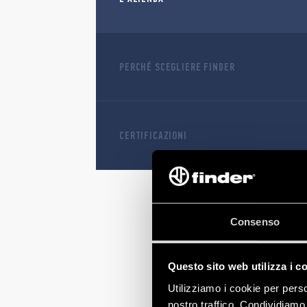
PERCHÉ SCEGLIERE FINDER
CERTIFICAZIONI
Consenso
Questo sito web utilizza i c
Utilizziamo i cookie per perso
nostro traffico. Condividiamo 