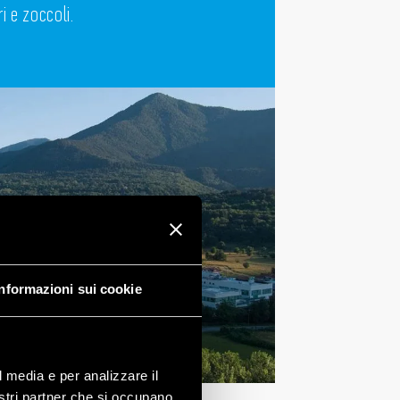
i e zoccoli.
Informazioni sui cookie
l media e per analizzare il
nostri partner che si occupano