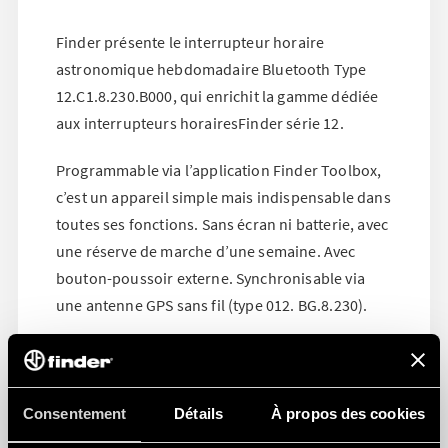
Finder présente le interrupteur horaire
astronomique hebdomadaire Bluetooth Type
12.C1.8.230.B000, qui enrichit la gamme dédiée
aux interrupteurs horairesFinder série 12.
Programmable via l’application Finder Toolbox,
c’est un appareil simple mais indispensable dans
toutes ses fonctions. Sans écran ni batterie, avec
une réserve de marche d’une semaine. Avec
bouton-poussoir externe. Synchronisable via
une antenne GPS sans fil (type 012. BG.8.230).
Pour en savoir plus, consultez
la page produit
.
Consentement
Détails
À propos des cookies