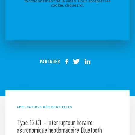
fonctionnement de la vidéo. Pour accepter les
cookie, cliquez ici.
PARTAGER
APPLICATIONS RÉSIDENTIELLES
Type 12.C1 - Interrupteur horaire
astronomique hebdomadaire Bluetooth