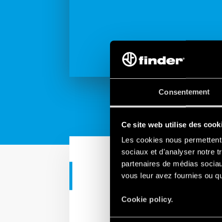
Consentement
Ce site web utilise des cook
Les cookies nous permettent d
sociaux et d'analyser notre t
partenaires de médias sociaux
vous leur avez fournies ou qu'
APPLICATIONS INDUSTRIE
Solutions pou
Cookie policy.