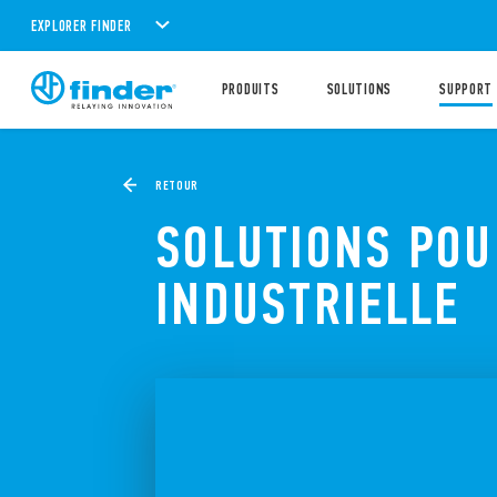
EXPLORER FINDER
PRODUITS
SOLUTIONS
SUPPORT
RETOUR
SOLUTIONS POU
INDUSTRIELLE