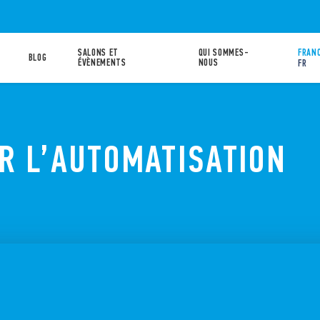
SALONS ET
QUI SOMMES-
FRANC
BLOG
ÉVÈNEMENTS
NOUS
FR
R L’AUTOMATISATION