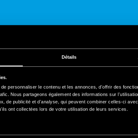
Détails
PARTAGER
ies.
e personnaliser le contenu et les annonces, d'offrir des fonctio
rafic. Nous partageons également des informations sur l'utilisati
, de publicité et d'analyse, qui peuvent combiner celles-ci avec
ils ont collectées lors de votre utilisation de leurs services.
LLES
r l’automatisation industrielle