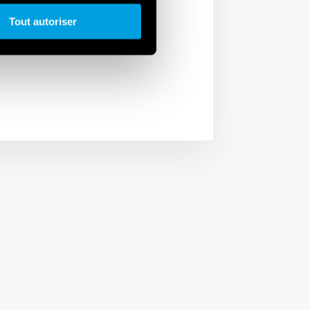
aux de commande
Tout autoriser
ontrôle des machines-
ur alimentaire.