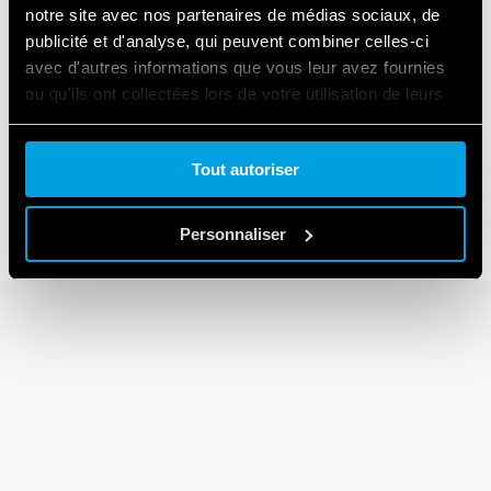
notre site avec nos partenaires de médias sociaux, de
publicité et d'analyse, qui peuvent combiner celles-ci
avec d'autres informations que vous leur avez fournies
ou qu'ils ont collectées lors de votre utilisation de leurs
SÉRIE 90
services.
Supports pour relais Séries 60 et 88
Tout autoriser
Cookie policy.
Personnaliser