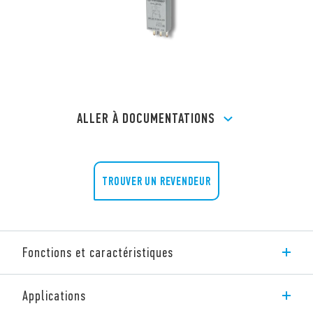
ALLER À DOCUMENTATIONS
TROUVER UN REVENDEUR
Fonctions et caractéristiques
Selon le modèle choisi, vous pouvez fournir :
Applications
Suppression des surtensions causées par l’ouverture de la