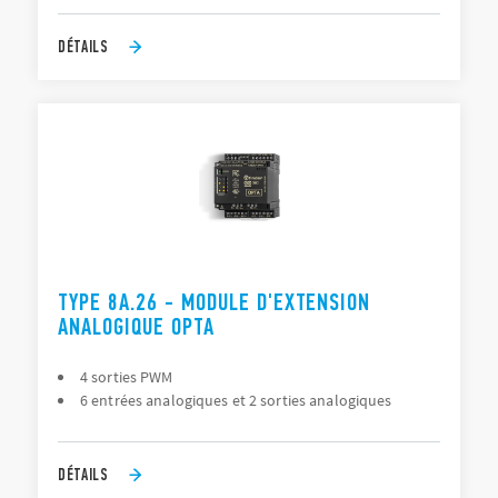
Les relais logiques programmables OPTA de la Série 8A sont
principalement utilisés pour les
armoires électriques
.
DÉTAILS
TYPE 8A.26 - MODULE D'EXTENSION
ANALOGIQUE OPTA
4 sorties PWM
6 entrées analogiques et 2 sorties analogiques
DÉTAILS