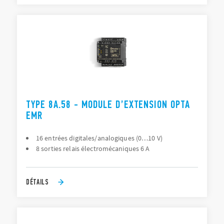
TYPE 8A.58 - MODULE D’EXTENSION OPTA
EMR
16 entrées digitales/analogiques (0…10 V)
8 sorties relais électromécaniques 6 A
DÉTAILS