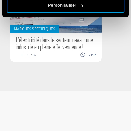
Personnaliser
MARCHÉS SPÉCIFIQUES
L’électricité dans le secteur naval : une
industrie en pleine effervescence !
-
DEC
14
,
2022
14
min