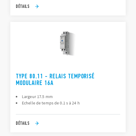
DÉTAILS
TYPE 80.11 - RELAIS TEMPORISÉ
MODULAIRE 16A
Largeur 17.5 mm
Echelle de temps de 0.1 s à 24 h
DÉTAILS