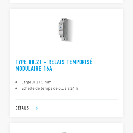
TYPE 80.21 - RELAIS TEMPORISÉ
MODULAIRE 16A
Largeur 17.5 mm
Echelle de temps de 0.1 s à 24 h
DÉTAILS