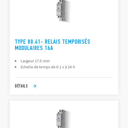
TYPE 80.41- RELAIS TEMPORISÉS
MODULAIRES 16A
Largeur 17.5 mm
Echelle de temps de 0.1 s à 24 h
DÉTAILS