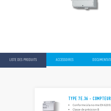
LISTE DES PRODUITS
ACCESSOIRES
DOCUMENTAT
TYPE 7E.36 - COMPTEUR
Conforme à la norme EN 62053-
Classe de précision B