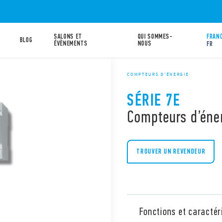
SALONS ET
QUI SOMMES-
FRANC
BLOG
ÉVÈNEMENTS
NOUS
FR
COMPTEURS D'ÉNERGIE
SÉRIE 7E
Compteurs d’éne
TROUVER UN REVENDEUR
Fonctions et caractér