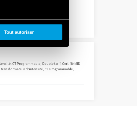
Tout autoriser
tensité, CT Programmable, Double tarif, Certifié MID
ec transformateur d’intensité, CT Programmable,