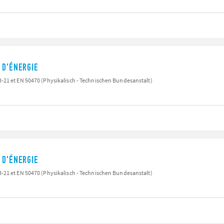
 D'ÉNERGIE
21 et EN 50470 (Physikalisch - Technischen Bundesanstalt)
 D'ÉNERGIE
21 et EN 50470 (Physikalisch - Technischen Bundesanstalt)