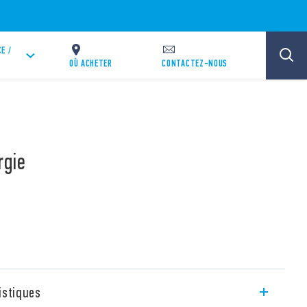
E /
OÙ ACHETER
CONTACTEZ-NOUS
rgie
istiques