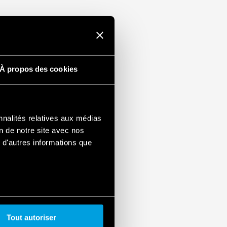
N 60715)
À propos des cookies
nnalités relatives aux médias
on de notre site avec nos
 d'autres informations que
Tout autoriser