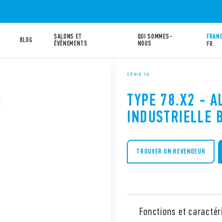
SALONS ET
QUI SOMMES-
FRANC
BLOG
ÉVÈNEMENTS
NOUS
FR
SÉRIE 78
TYPE 78.X2 - 
INDUSTRIELLE 
TROUVER UN REVENDEUR
Fonctions et caractér