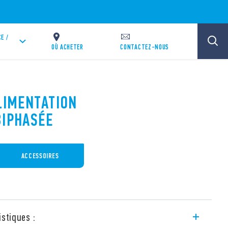
E /
OÙ ACHETER
CONTACTEZ-NOUS
ALIMENTATION
BIPHASÉE
ACCESSOIRES
istiques :