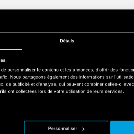
• Montage sur rail 35 mm (E
Détails
ies.
e personnaliser le contenu et les annonces, d'offrir des fonctio
rafic. Nous partageons également des informations sur l'utilisati
, de publicité et d'analyse, qui peuvent combiner celles-ci avec
ils ont collectées lors de votre utilisation de leurs services.
Personnaliser