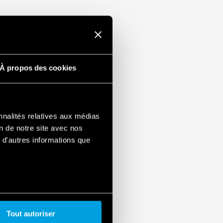
À propos des cookies
nnalités relatives aux médias
on de notre site avec nos
 d'autres informations que
Tout autoriser