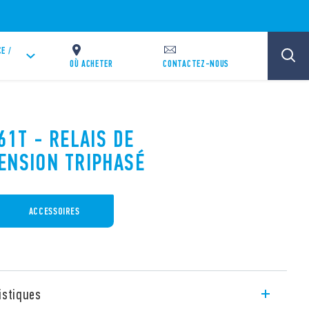
E /
OÙ ACHETER
CONTACTEZ-NOUS
61T - RELAIS DE
ENSION TRIPHASÉ
ACCESSOIRES
istiques