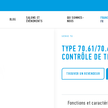
SALONS ET
QUI SOMMES-
FRANC
BLOG
ÉVÈNEMENTS
NOUS
FR
SÉRIE 70
TYPE 70.61/70.
CONTRÔLE DE T
TROUVER UN REVENDEUR
Fonctions et caractér