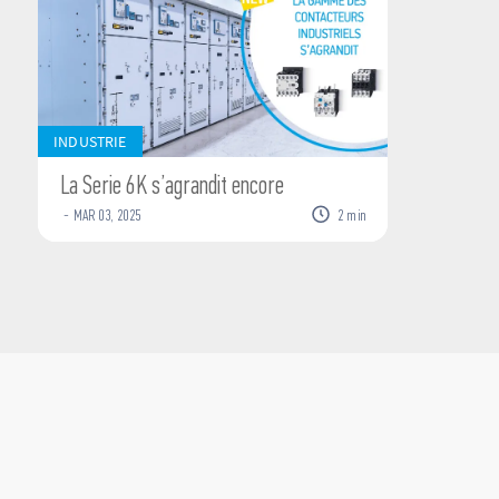
INDUSTRIE
La Serie 6K s’agrandit encore
-
MAR
03
,
2025
2
min