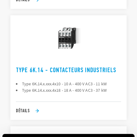
TYPE 6K.14 - CONTACTEURS INDUSTRIELS
Type 6K.14.x.xxx.4x10 - 10 A - 400 V AC3 - 11 kW
Type 6K.14.x.xxx.4x18 - 18 A - 400 V AC3 - 37 kW
DÉTAILS