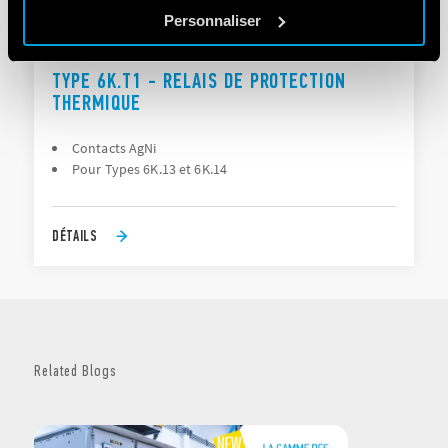
Personnaliser
TYPE 6K.T1 - RELAIS DE PROTECTION
THERMIQUE
Contacts AgNi
Pour Types 6K.13 et 6K.14
DÉTAILS
Related Blogs